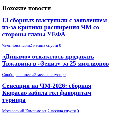
Похожие новости
13 сборных выступили с заявлением
из-за критики расширения ЧМ со
стороны главы УЕФА
Чемпионат.com
2 месяца спустя
0
«Динамо» отказалось продавать
Тюкавина в «Зенит» за 25 миллионов
Свободная пресса
2 месяца спустя
0
Сенсация на ЧМ-2026: сборная
Кюрасао забила гол фаворитам
турнира
Московский Комсомолец
2 месяца спустя
0