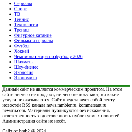
Сериалы
Спорт
ТВ
Теннис
Технологии
Тренды
Фигурное катание
Фильмы и сериалы
Футбол
Хоккей
Чемпионат мира по футболу 2026
Шахматы
Шоу-бизнес
Экология
Экономика
Данный сайт не является коммерческим проектом. На этом
сайте ни чего не продают, ни чего не покупают, ни какие
услуги не оказываются. Сайт представляет собой ленту
новостей RSS канала news.rambler.ru, kommersant.ru,
newsru.com. Материалы публикуются без искажения,
ответственность за достоверность публикуемых новостей
Администрация сайта не несёт.
Сайт от bmb2 @ 2024