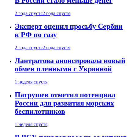
В России стало меньше денег
2 года спустя
2 года спустя
Эксперт оценил просьбу Сербии
к РФ по газу
2 года спустя
2 года спустя
Лантратова анонсировала новый
обмен пленными с Украиной
1 неделя спустя
Патрушев отметил потенциал
России для развития морских
беспилотников
1 неделя спустя