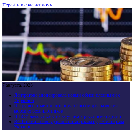
Перейти к содержимому
7 августа, 2026
Лантратова анонсировала новый обмен пленными с
Украиной
Патрушев отметил потенциал России для развития
морских беспилотников
В ВСУ начался хаос из-за успехов российской армии
ВС России вновь ударили по морским судам и портам
Украины