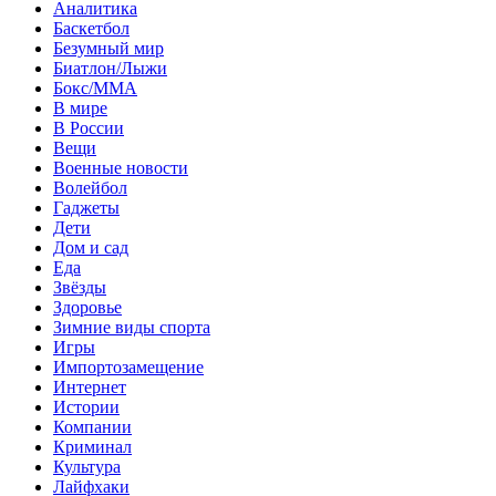
Аналитика
Баскетбол
Безумный мир
Биатлон/Лыжи
Бокс/MMA
В мире
В России
Вещи
Военные новости
Волейбол
Гаджеты
Дети
Дом и сад
Еда
Звёзды
Здоровье
Зимние виды спорта
Игры
Импортозамещение
Интернет
Истории
Компании
Криминал
Культура
Лайфхаки