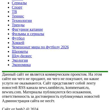
Сериалы
Спорт
ТВ
Теннис
Технологии
Тренды
Фигурное катание
Фильмы и сериалы
Футбол
Хоккей
Чемпионат мира по футболу 2026
Шахматы
Шоу-бизнес
Экология
Экономика
Данный сайт не является коммерческим проектом. На этом
сайте ни чего не продают, ни чего не покупают, ни какие
услуги не оказываются. Сайт представляет собой ленту
новостей RSS канала news.rambler.ru, kommersant.ru,
newsru.com. Материалы публикуются без искажения,
ответственность за достоверность публикуемых новостей
Администрация сайта не несёт.
Сайт от bmb2 @ 2024