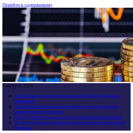
Перейти к содержимому
6 августа, 2026
Лантратова анонсировала новый обмен пленными с
Украиной
Патрушев отметил потенциал России для развития
морских беспилотников
В ВСУ начался хаос из-за успехов российской армии
ВС России вновь ударили по морским судам и портам
Украины