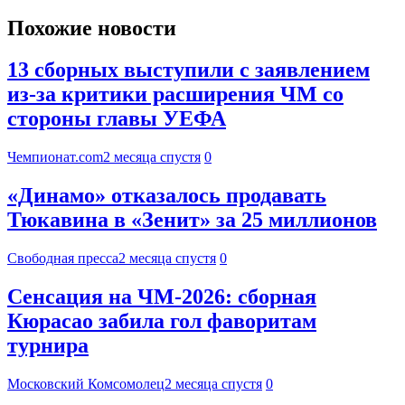
Похожие новости
13 сборных выступили с заявлением
из-за критики расширения ЧМ со
стороны главы УЕФА
Чемпионат.com
2 месяца спустя
0
«Динамо» отказалось продавать
Тюкавина в «Зенит» за 25 миллионов
Свободная пресса
2 месяца спустя
0
Сенсация на ЧМ-2026: сборная
Кюрасао забила гол фаворитам
турнира
Московский Комсомолец
2 месяца спустя
0