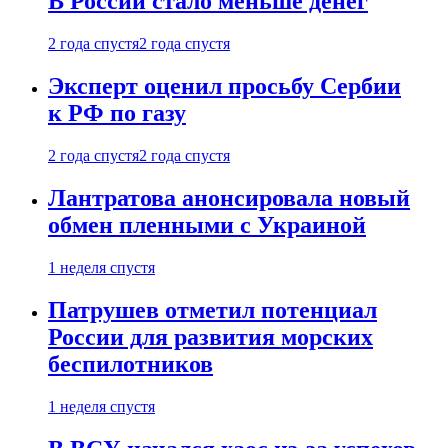
В России стало меньше денег
2 года спустя
2 года спустя
Эксперт оценил просьбу Сербии
к РФ по газу
2 года спустя
2 года спустя
Лантратова анонсировала новый
обмен пленными с Украиной
1 неделя спустя
Патрушев отметил потенциал
России для развития морских
беспилотников
1 неделя спустя