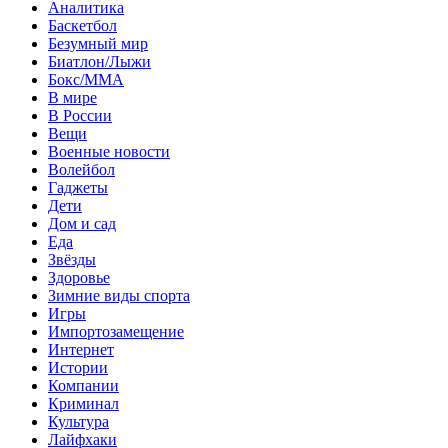
Аналитика
Баскетбол
Безумный мир
Биатлон/Лыжи
Бокс/MMA
В мире
В России
Вещи
Военные новости
Волейбол
Гаджеты
Дети
Дом и сад
Еда
Звёзды
Здоровье
Зимние виды спорта
Игры
Импортозамещение
Интернет
Истории
Компании
Криминал
Культура
Лайфхаки