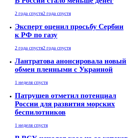
В России стало меньше денег
2 года спустя
2 года спустя
Эксперт оценил просьбу Сербии
к РФ по газу
2 года спустя
2 года спустя
Лантратова анонсировала новый
обмен пленными с Украиной
1 неделя спустя
Патрушев отметил потенциал
России для развития морских
беспилотников
1 неделя спустя