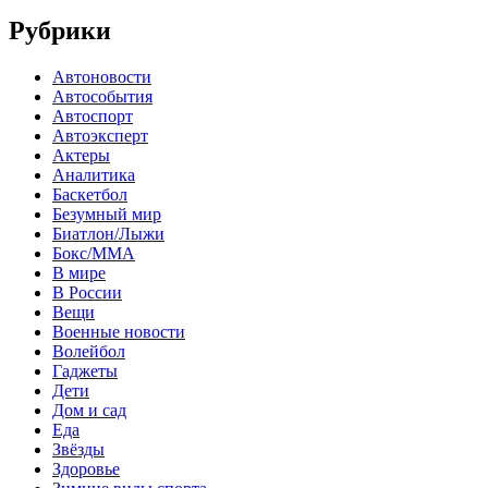
Рубрики
Автоновости
Автособытия
Автоспорт
Автоэксперт
Актеры
Аналитика
Баскетбол
Безумный мир
Биатлон/Лыжи
Бокс/MMA
В мире
В России
Вещи
Военные новости
Волейбол
Гаджеты
Дети
Дом и сад
Еда
Звёзды
Здоровье