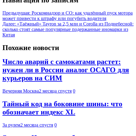
Предыдущая:
Роскомнадзор и СО: как удалённый пуск мотора
может привести к штрафу или погубить водителя
Далее:
«Таёжный» Tayron за 2,5 млн и Corolla из Поднебесной:
сколько стоят самые популярные подержанные иномарки из
Китая
Похожие новости
Число аварий с самокатами растет:
нужен ли в России аналог ОСАГО для
курьеров на СИМ
Вечерняя Москва
2 месяца спустя
0
Тайный код на боковине шины: что
обозначает индекс XL
За рулем
2 месяца спустя
0