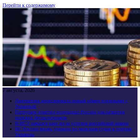
Перейти к содержимому
7 августа, 2026
Лантратова анонсировала новый обмен пленными с
Украиной
Патрушев отметил потенциал России для развития
морских беспилотников
В ВСУ начался хаос из-за успехов российской армии
ВС России вновь ударили по морским судам и портам
Украины