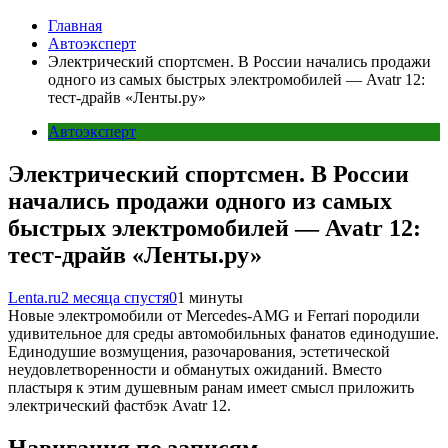
Главная
Автоэксперт
Электрический спортсмен. В России начались продажи
одного из самых быстрых электромобилей — Avatr 12:
тест-драйв «Ленты.ру»
Автоэксперт
Электрический спортсмен. В России
начались продажи одного из самых
быстрых электромобилей — Avatr 12:
тест-драйв «Ленты.ру»
Lenta.ru
2 месяца спустя
0
1 минуты
Новые электромобили от Mercedes-AMG и Ferrari породили
удивительное для среды автомобильных фанатов единодушие.
Единодушие возмущения, разочарования, эстетической
неудовлетворенности и обманутых ожиданий. Вместо
пластыря к этим душевным ранам имеет смысл приложить
электрический фастбэк Avatr 12.
Навигация по записям