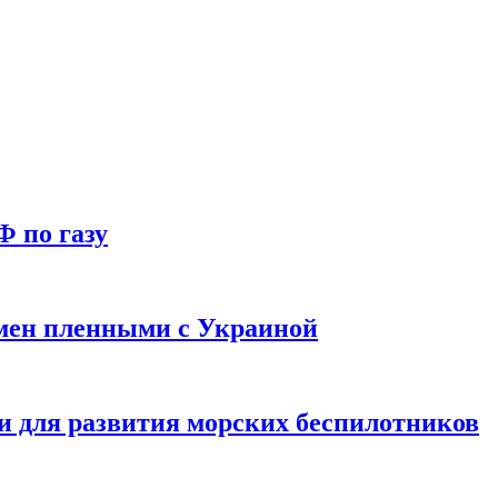
Ф по газу
мен пленными с Украиной
и для развития морских беспилотников