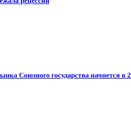
ежала рецессии
нка Союзного государства начнется в 2