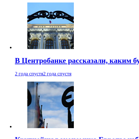
В Центробанке рассказали, каким б
2 года спустя
2 года спустя