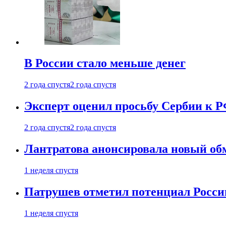
В России стало меньше денег
2 года спустя
2 года спустя
Эксперт оценил просьбу Сербии к Р
2 года спустя
2 года спустя
Лантратова анонсировала новый об
1 неделя спустя
Патрушев отметил потенциал Росси
1 неделя спустя