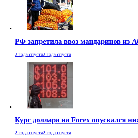
РФ запретила ввоз мандаринов из А
2 года спустя
2 года спустя
Курс доллара на Forex опускался ни
2 года спустя
2 года спустя