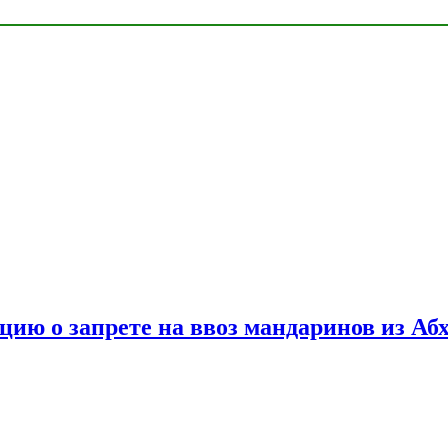
цию о запрете на ввоз мандаринов из Аб