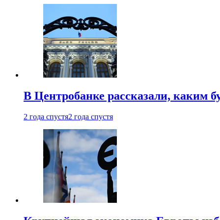
В Центробанке рассказали, каким б
2 года спустя
2 года спустя