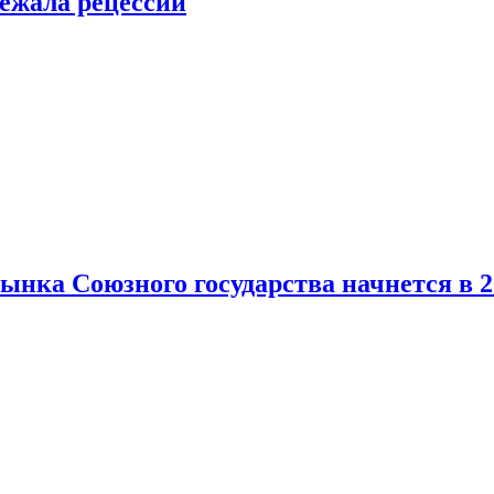
ежала рецессии
нка Союзного государства начнется в 2