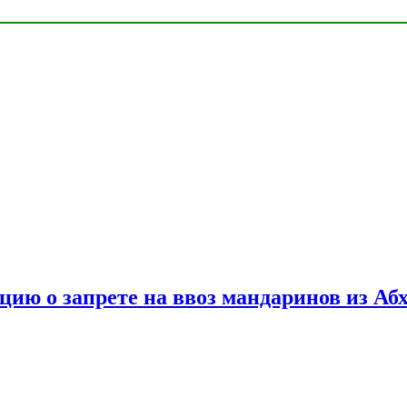
цию о запрете на ввоз мандаринов из Аб