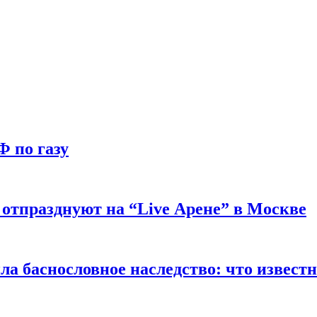
Ф по газу
отпразднуют на “Live Арене” в Москве
ла баснословное наследство: что извест