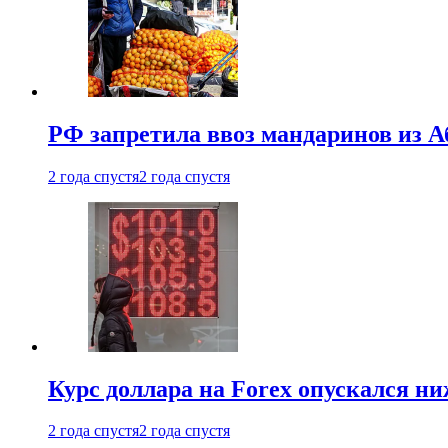
РФ запретила ввоз мандаринов из А
2 года спустя
2 года спустя
Курс доллара на Forex опускался ни
2 года спустя
2 года спустя