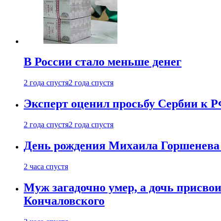
В России стало меньше денег
2 года спустя
2 года спустя
Эксперт оценил просьбу Сербии к Р
2 года спустя
2 года спустя
День рождения Михаила Горшенева 
2 часа спустя
Муж загадочно умер, а дочь присвои
Кончаловского