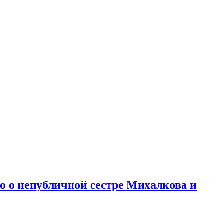
но о непубличной сестре Михалкова и