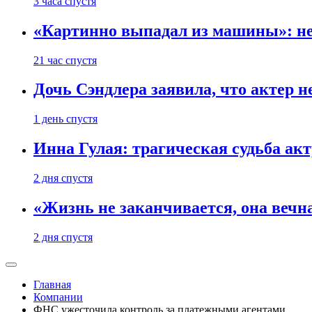
3 часа спустя
«Картинно выпадал из машины»: не
21 час спустя
Дочь Сэндлера заявила, что актер н
1 день спустя
Инна Гулая: трагическая судьба ак
2 дня спустя
«Жизнь не заканчивается, она вечн
2 дня спустя
Главная
Компании
ФНС ужесточила контроль за платежными агентами