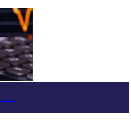
овского