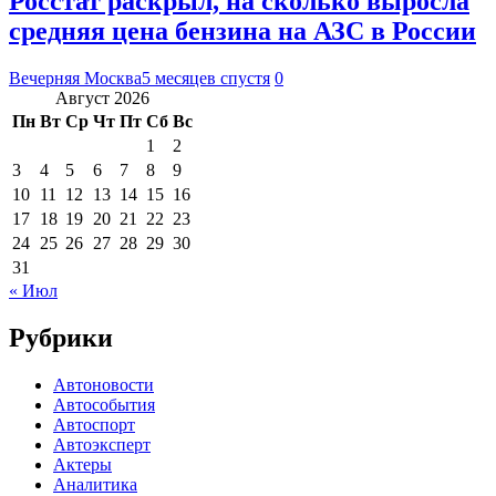
Росстат раскрыл, на сколько выросла
средняя цена бензина на АЗС в России
Вечерняя Москва
5 месяцев спустя
0
Август 2026
Пн
Вт
Ср
Чт
Пт
Сб
Вс
1
2
3
4
5
6
7
8
9
10
11
12
13
14
15
16
17
18
19
20
21
22
23
24
25
26
27
28
29
30
31
« Июл
Рубрики
Автоновости
Автособытия
Автоспорт
Автоэксперт
Актеры
Аналитика