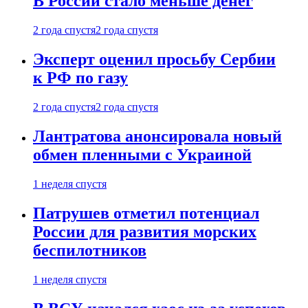
В России стало меньше денег
2 года спустя
2 года спустя
Эксперт оценил просьбу Сербии
к РФ по газу
2 года спустя
2 года спустя
Лантратова анонсировала новый
обмен пленными с Украиной
1 неделя спустя
Патрушев отметил потенциал
России для развития морских
беспилотников
1 неделя спустя