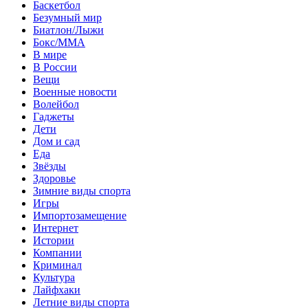
Баскетбол
Безумный мир
Биатлон/Лыжи
Бокс/MMA
В мире
В России
Вещи
Военные новости
Волейбол
Гаджеты
Дети
Дом и сад
Еда
Звёзды
Здоровье
Зимние виды спорта
Игры
Импортозамещение
Интернет
Истории
Компании
Криминал
Культура
Лайфхаки
Летние виды спорта