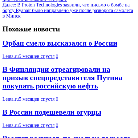
Далее:
В Proton Technologies заявили, что письмо о бомбе на
борту Ryanair было направлено уже после разворота самолета
в Минск
Похожие новости
Орбан смело высказался о России
Lenta.ru
5 месяцев спустя
0
В Финляндии отреагировали на
призыв спецпредставителя Путина
покупать российскую нефть
Lenta.ru
5 месяцев спустя
0
В России подешевели огурцы
Lenta.ru
5 месяцев спустя
0