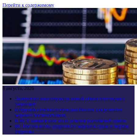
Перейти к содержимому
8 августа, 2026
Лантратова анонсировала новый обмен пленными с
Украиной
Патрушев отметил потенциал России для развития
морских беспилотников
В ВСУ начался хаос из-за успехов российской армии
ВС России вновь ударили по морским судам и портам
Украины