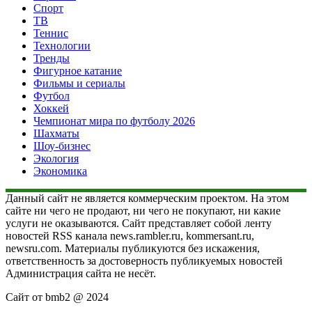
Спорт
ТВ
Теннис
Технологии
Тренды
Фигурное катание
Фильмы и сериалы
Футбол
Хоккей
Чемпионат мира по футболу 2026
Шахматы
Шоу-бизнес
Экология
Экономика
Данный сайт не является коммерческим проектом. На этом
сайте ни чего не продают, ни чего не покупают, ни какие
услуги не оказываются. Сайт представляет собой ленту
новостей RSS канала news.rambler.ru, kommersant.ru,
newsru.com. Материалы публикуются без искажения,
ответственность за достоверность публикуемых новостей
Администрация сайта не несёт.
Сайт от bmb2 @ 2024