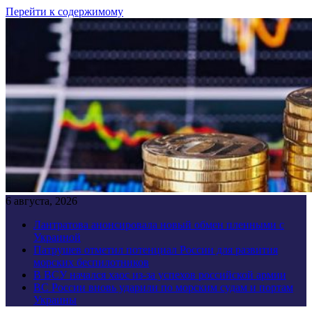
Перейти к содержимому
6 августа, 2026
Лантратова анонсировала новый обмен пленными с
Украиной
Патрушев отметил потенциал России для развития
морских беспилотников
В ВСУ начался хаос из-за успехов российской армии
ВС России вновь ударили по морским судам и портам
Украины