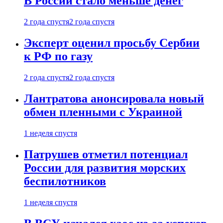
В России стало меньше денег
2 года спустя
2 года спустя
Эксперт оценил просьбу Сербии
к РФ по газу
2 года спустя
2 года спустя
Лантратова анонсировала новый
обмен пленными с Украиной
1 неделя спустя
Патрушев отметил потенциал
России для развития морских
беспилотников
1 неделя спустя