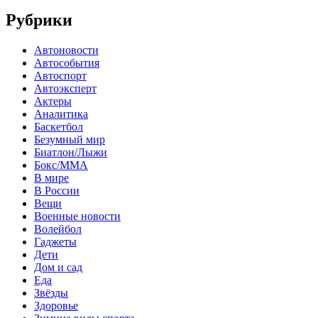
Рубрики
Автоновости
Автособытия
Автоспорт
Автоэксперт
Актеры
Аналитика
Баскетбол
Безумный мир
Биатлон/Лыжи
Бокс/MMA
В мире
В России
Вещи
Военные новости
Волейбол
Гаджеты
Дети
Дом и сад
Еда
Звёзды
Здоровье