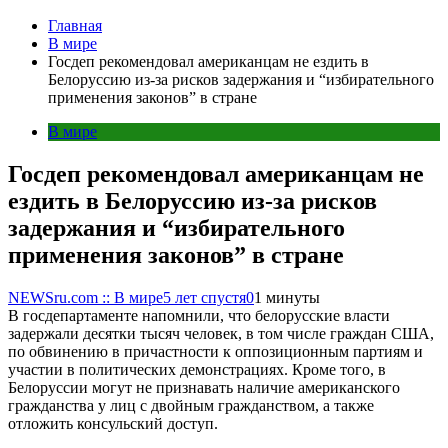
Главная
В мире
Госдеп рекомендовал американцам не ездить в
Белоруссию из-за рисков задержания и “избирательного
применения законов” в стране
В мире
Госдеп рекомендовал американцам не
ездить в Белоруссию из-за рисков
задержания и “избирательного
применения законов” в стране
NEWSru.com :: В мире
5 лет спустя
0
1 минуты
В госдепартаменте напомнили, что белорусские власти
задержали десятки тысяч человек, в том числе граждан США,
по обвинению в причастности к оппозиционным партиям и
участии в политических демонстрациях. Кроме того, в
Белоруссии могут не признавать наличие американского
гражданства у лиц с двойным гражданством, а также
отложить консульский доступ.