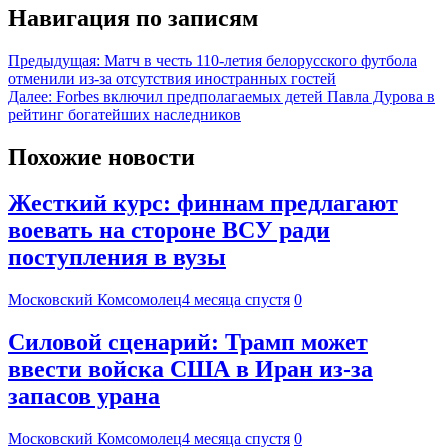
Навигация по записям
Предыдущая:
Матч в честь 110-летия белорусского футбола
отменили из-за отсутствия иностранных гостей
Далее:
Forbes включил предполагаемых детей Павла Дурова в
рейтинг богатейших наследников
Похожие новости
Жесткий курс: финнам предлагают
воевать на стороне ВСУ ради
поступления в вузы
Московский Комсомолец
4 месяца спустя
0
Силовой сценарий: Трамп может
ввести войска США в Иран из-за
запасов урана
Московский Комсомолец
4 месяца спустя
0