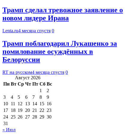
Трамп сделал тревожное заявление о
новом лидере Ирана
Lenta.ru
4 месяца спустя
0
Трамп поблагодарил Лукашенко за
помилование осуждённых в
Белоруссии
RT на русском
4 месяца спустя
0
Август 2026
Пн
Вт
Ср
Чт
Пт
Сб
Вс
1
2
3
4
5
6
7
8
9
10
11
12
13
14
15
16
17
18
19
20
21
22
23
24
25
26
27
28
29
30
31
« Июл