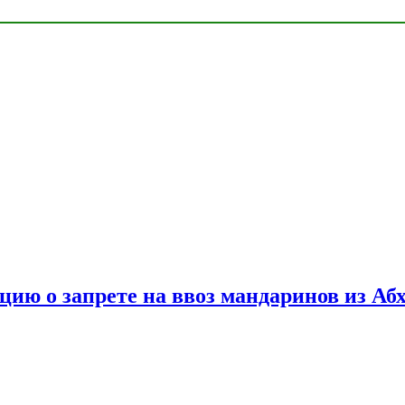
цию о запрете на ввоз мандаринов из Аб