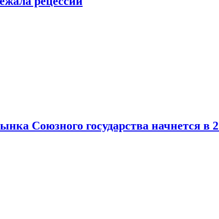
ежала рецессии
нка Союзного государства начнется в 2