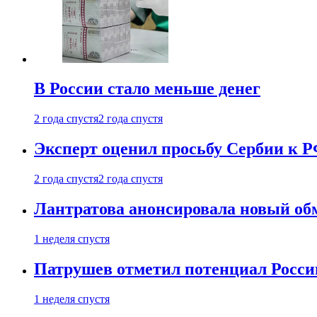
В России стало меньше денег
2 года спустя
2 года спустя
Эксперт оценил просьбу Сербии к Р
2 года спустя
2 года спустя
Лантратова анонсировала новый об
1 неделя спустя
Патрушев отметил потенциал Росси
1 неделя спустя