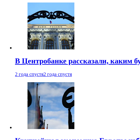
В Центробанке рассказали, каким б
2 года спустя
2 года спустя