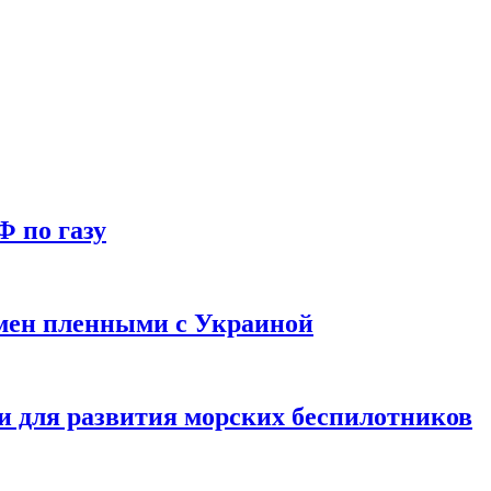
Ф по газу
мен пленными с Украиной
и для развития морских беспилотников