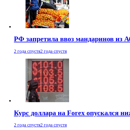
РФ запретила ввоз мандаринов из А
2 года спустя
2 года спустя
Курс доллара на Forex опускался ни
2 года спустя
2 года спустя