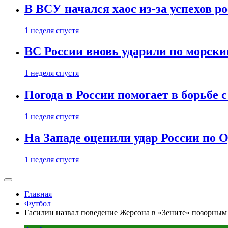
В ВСУ начался хаос из-за успехов р
1 неделя спустя
ВС России вновь ударили по морск
1 неделя спустя
Погода в России помогает в борьбе
1 неделя спустя
На Западе оценили удар России по О
1 неделя спустя
Главная
Футбол
Гасилин назвал поведение Жерсона в «Зените» позорным