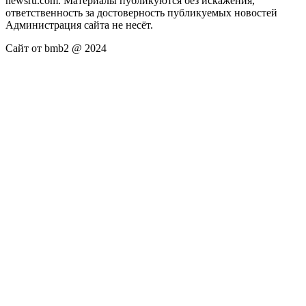
newsru.com. Материалы публикуются без искажения,
ответственность за достоверность публикуемых новостей
Администрация сайта не несёт.
Сайт от bmb2 @ 2024