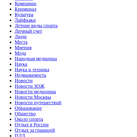
Компании
Криминал
Культура
Лайфхаки
Летние виды спорта
Личный счет
Люди
Места
Мнения
Мода
Народная медицина
Наука
Наука и техника
Недвижимость
Новости
Новости ЗОЖ
Новости медицины
Новости Москвы
Новости путешествий
Образование
Общество
Около спорта
Отдых в России
Отдых за границей
ПДД