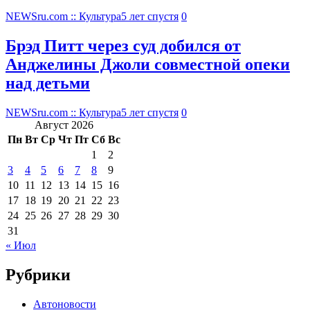
NEWSru.com :: Культура
5 лет спустя
0
Брэд Питт через суд добился от
Анджелины Джоли совместной опеки
над детьми
NEWSru.com :: Культура
5 лет спустя
0
Август 2026
Пн
Вт
Ср
Чт
Пт
Сб
Вс
1
2
3
4
5
6
7
8
9
10
11
12
13
14
15
16
17
18
19
20
21
22
23
24
25
26
27
28
29
30
31
« Июл
Рубрики
Автоновости