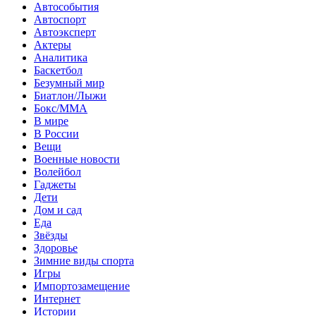
Автособытия
Автоспорт
Автоэксперт
Актеры
Аналитика
Баскетбол
Безумный мир
Биатлон/Лыжи
Бокс/MMA
В мире
В России
Вещи
Военные новости
Волейбол
Гаджеты
Дети
Дом и сад
Еда
Звёзды
Здоровье
Зимние виды спорта
Игры
Импортозамещение
Интернет
Истории