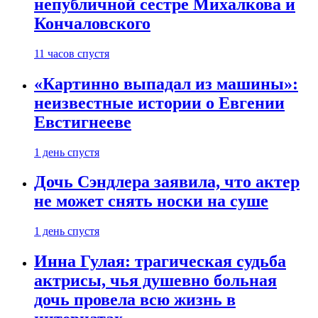
непубличной сестре Михалкова и
Кончаловского
11 часов спустя
«Картинно выпадал из машины»:
неизвестные истории о Евгении
Евстигнееве
1 день спустя
Дочь Сэндлера заявила, что актер
не может снять носки на суше
1 день спустя
Инна Гулая: трагическая судьба
актрисы, чья душевно больная
дочь провела всю жизнь в