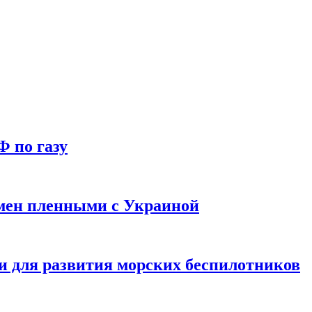
Ф по газу
мен пленными с Украиной
и для развития морских беспилотников