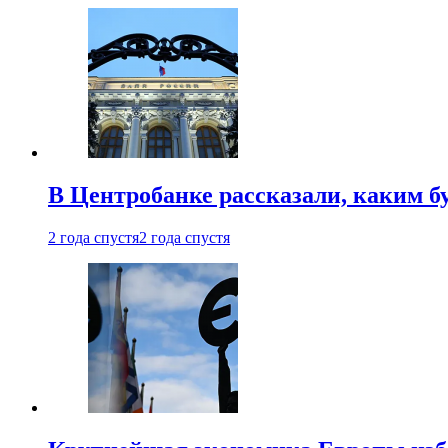
В Центробанке рассказали, каким б
2 года спустя
2 года спустя