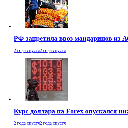
РФ запретила ввоз мандаринов из А
2 года спустя
2 года спустя
Курс доллара на Forex опускался ни
2 года спустя
2 года спустя