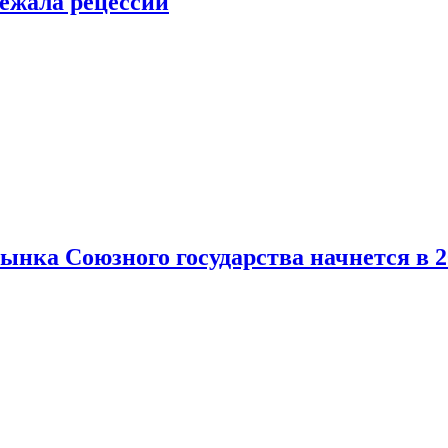
ежала рецессии
нка Союзного государства начнется в 2