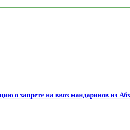
цию о запрете на ввоз мандаринов из Аб