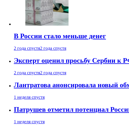
В России стало меньше денег
2 года спустя
2 года спустя
Эксперт оценил просьбу Сербии к Р
2 года спустя
2 года спустя
Лантратова анонсировала новый об
1 неделя спустя
Патрушев отметил потенциал Росси
1 неделя спустя