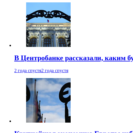
В Центробанке рассказали, каким б
2 года спустя
2 года спустя