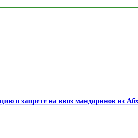
цию о запрете на ввоз мандаринов из Аб