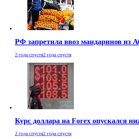
РФ запретила ввоз мандаринов из А
2 года спустя
2 года спустя
Курс доллара на Forex опускался ни
2 года спустя
2 года спустя