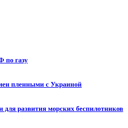
Ф по газу
мен пленными с Украиной
и для развития морских беспилотников