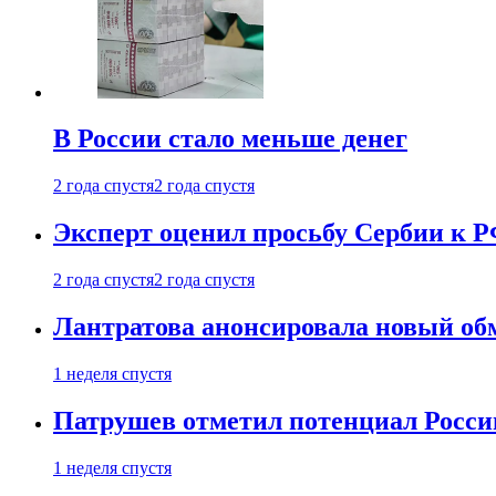
В России стало меньше денег
2 года спустя
2 года спустя
Эксперт оценил просьбу Сербии к Р
2 года спустя
2 года спустя
Лантратова анонсировала новый об
1 неделя спустя
Патрушев отметил потенциал Росси
1 неделя спустя