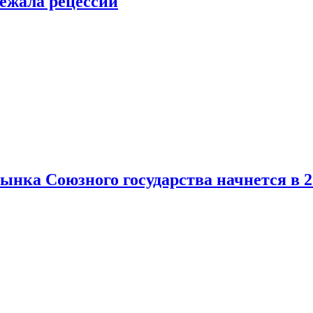
ежала рецессии
нка Союзного государства начнется в 2