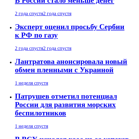
В России стало меньше денег
2 года спустя
2 года спустя
Эксперт оценил просьбу Сербии
к РФ по газу
2 года спустя
2 года спустя
Лантратова анонсировала новый
обмен пленными с Украиной
1 неделя спустя
Патрушев отметил потенциал
России для развития морских
беспилотников
1 неделя спустя