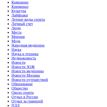
Компании
Криминал
Культура
Лайфхаки
Летние виды спорта
Личный счет
Люди
Места
Мнения
Мода
Народная медицина
Наука
Наука и техника
Недвижимость
Новости
Новости ЗОЖ
Новости медицины
Новости Москвы
Новости путешествий
Образование
Общество
Около спорта
Отдых в России
Отдых за границей
ПДД