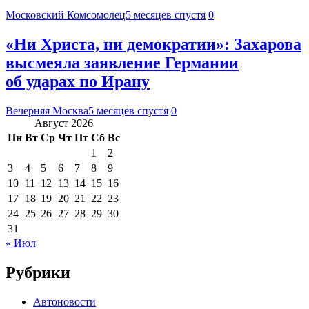
Московский Комсомолец
5 месяцев спустя
0
«Ни Христа, ни демократии»: Захарова
высмеяла заявление Германии
об ударах по Ирану
Вечерняя Москва
5 месяцев спустя
0
Август 2026
Пн
Вт
Ср
Чт
Пт
Сб
Вс
1
2
3
4
5
6
7
8
9
10
11
12
13
14
15
16
17
18
19
20
21
22
23
24
25
26
27
28
29
30
31
« Июл
Рубрики
Автоновости