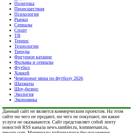
Политика
Происшествия
Психология
Рынки
Сериалы
Спорт
ТВ
Теннис
Технологии
Тренды
Фигурное катание
Фильмы и сериалы
Футбол
Хоккей
Чемпионат мира по футболу 2026
Шахматы
Шоу-бизнес
Экология
Экономика
Данный сайт не является коммерческим проектом. На этом
сайте ни чего не продают, ни чего не покупают, ни какие
услуги не оказываются. Сайт представляет собой ленту
новостей RSS канала news.rambler.ru, kommersant.ru,
newsru.com. Материалы публикуются без искажения,