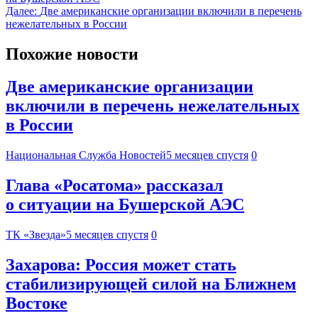
Далее:
Две американские организации включили в перечень
нежелательных в России
Похожие новости
Две американские организации
включили в перечень нежелательных
в России
Национальная Служба Новостей
5 месяцев спустя
0
Глава «Росатома» рассказал
о ситуации на Бушерской АЭС
ТК «Звезда»
5 месяцев спустя
0
Захарова: Россия может стать
стабилизирующей силой на Ближнем
Востоке