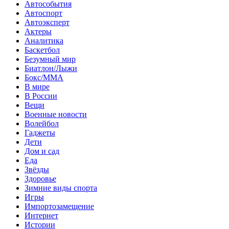
Автособытия
Автоспорт
Автоэксперт
Актеры
Аналитика
Баскетбол
Безумный мир
Биатлон/Лыжи
Бокс/MMA
В мире
В России
Вещи
Военные новости
Волейбол
Гаджеты
Дети
Дом и сад
Еда
Звёзды
Здоровье
Зимние виды спорта
Игры
Импортозамещение
Интернет
Истории