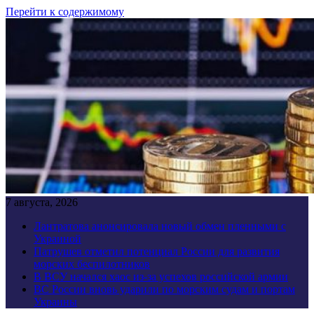
Перейти к содержимому
7 августа, 2026
Лантратова анонсировала новый обмен пленными с
Украиной
Патрушев отметил потенциал России для развития
морских беспилотников
В ВСУ начался хаос из-за успехов российской армии
ВС России вновь ударили по морским судам и портам
Украины