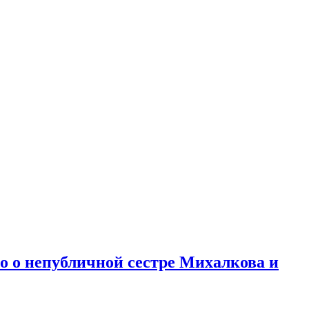
но о непубличной сестре Михалкова и