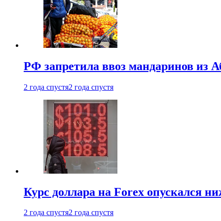
РФ запретила ввоз мандаринов из А
2 года спустя
2 года спустя
Курс доллара на Forex опускался ни
2 года спустя
2 года спустя