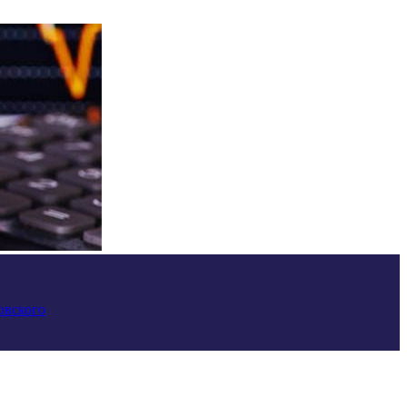
овского