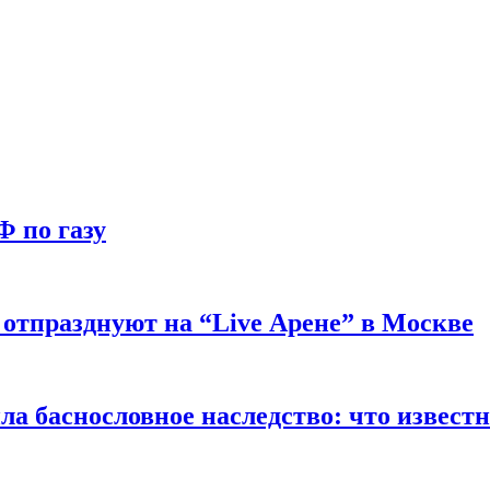
Ф по газу
отпразднуют на “Live Арене” в Москве
ла баснословное наследство: что извест