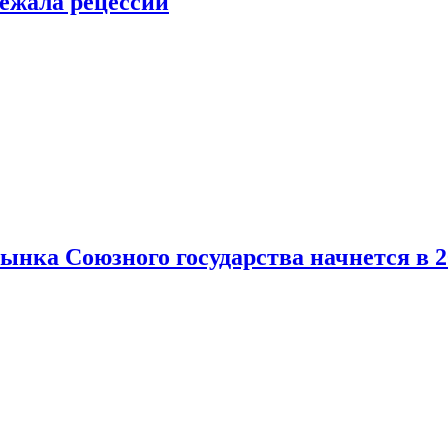
ежала рецессии
нка Союзного государства начнется в 2