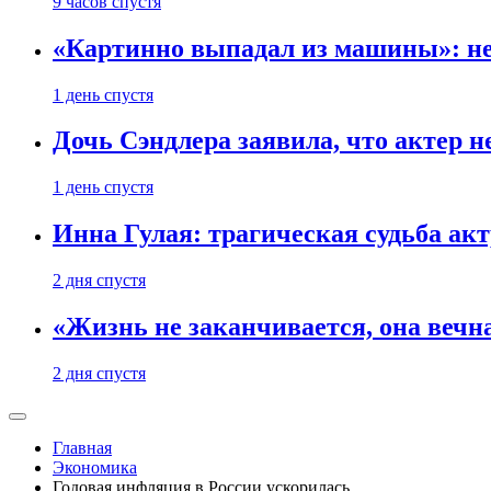
9 часов спустя
«Картинно выпадал из машины»: не
1 день спустя
Дочь Сэндлера заявила, что актер н
1 день спустя
Инна Гулая: трагическая судьба ак
2 дня спустя
«Жизнь не заканчивается, она вечн
2 дня спустя
Главная
Экономика
Годовая инфляция в России ускорилась