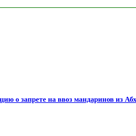
цию о запрете на ввоз мандаринов из Аб