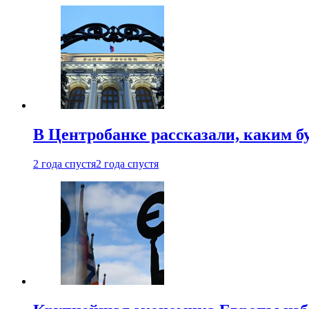
В Центробанке рассказали, каким б
2 года спустя
2 года спустя