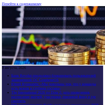
Перейти к содержимому
8 августа, 2026
Банк Revolut продолжил блокировать пользователей
защищенной ОС GrapheneOS
Юрий Кушнарёв: «Мы довольны тем, что у команды
есть резерв и глубина состава»
The International 2026 по Dota 2: дата проведения,
расписание матчей, участники, призовой фонд и где
смотреть