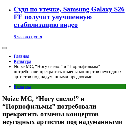
Судя по утечке, Samsung Galaxy S26
FE получит улучшенную
стабилизацию видео
8 часов спустя
Главная
Культура
Noize MC, “Ногу свело!” и “Порнофильмы”
потребовали прекратить отмены концертов неугодных
артистов под надуманными предлогами
Культура
Noize MC, “Ногу свело!” и
“Порнофильмы” потребовали
прекратить отмены концертов
неугодных артистов под надуманными