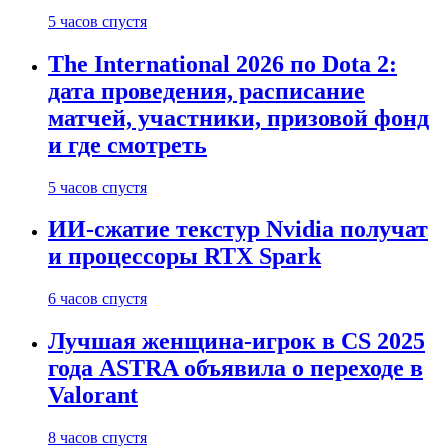
5 часов спустя
The International 2026 по Dota 2:
дата проведения, расписание
матчей, участники, призовой фонд
и где смотреть
5 часов спустя
ИИ-сжатие текстур Nvidia получат
и процессоры RTX Spark
6 часов спустя
Лучшая женщина-игрок в CS 2025
года ASTRA объявила о переходе в
Valorant
8 часов спустя