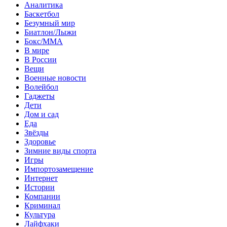
Аналитика
Баскетбол
Безумный мир
Биатлон/Лыжи
Бокс/MMA
В мире
В России
Вещи
Военные новости
Волейбол
Гаджеты
Дети
Дом и сад
Еда
Звёзды
Здоровье
Зимние виды спорта
Игры
Импортозамещение
Интернет
Истории
Компании
Криминал
Культура
Лайфхаки