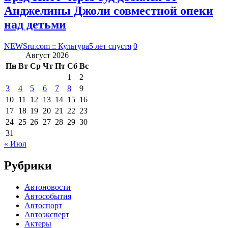
Анджелины Джоли совместной опеки
над детьми
NEWSru.com :: Культура
5 лет спустя
0
Август 2026
Пн
Вт
Ср
Чт
Пт
Сб
Вс
1
2
3
4
5
6
7
8
9
10
11
12
13
14
15
16
17
18
19
20
21
22
23
24
25
26
27
28
29
30
31
« Июл
Рубрики
Автоновости
Автособытия
Автоспорт
Автоэксперт
Актеры