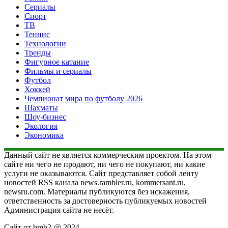
Сериалы
Спорт
ТВ
Теннис
Технологии
Тренды
Фигурное катание
Фильмы и сериалы
Футбол
Хоккей
Чемпионат мира по футболу 2026
Шахматы
Шоу-бизнес
Экология
Экономика
Данный сайт не является коммерческим проектом. На этом
сайте ни чего не продают, ни чего не покупают, ни какие
услуги не оказываются. Сайт представляет собой ленту
новостей RSS канала news.rambler.ru, kommersant.ru,
newsru.com. Материалы публикуются без искажения,
ответственность за достоверность публикуемых новостей
Администрация сайта не несёт.
Сайт от bmb2 @ 2024