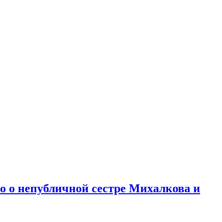
но о непубличной сестре Михалкова и