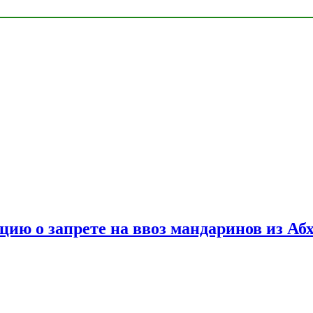
цию о запрете на ввоз мандаринов из Аб