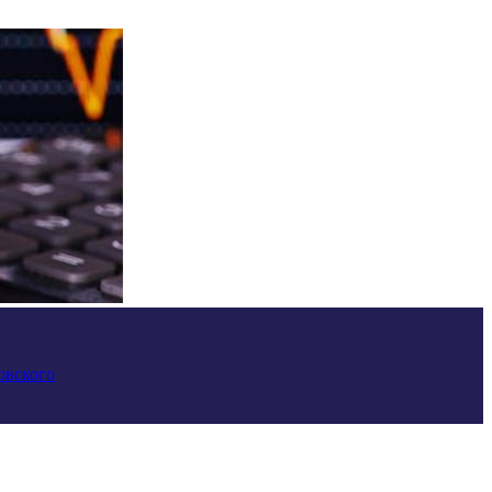
овского