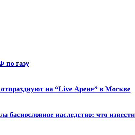
Ф по газу
отпразднуют на “Live Арене” в Москве
ла баснословное наследство: что извест