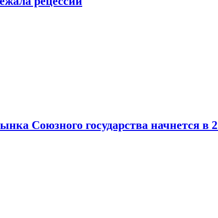
ежала рецессии
нка Союзного государства начнется в 2