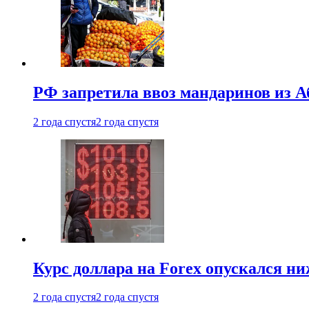
РФ запретила ввоз мандаринов из А
2 года спустя
2 года спустя
Курс доллара на Forex опускался ни
2 года спустя
2 года спустя