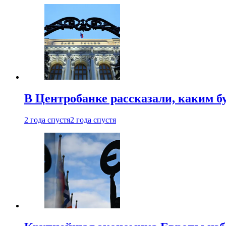
В Центробанке рассказали, каким б
2 года спустя
2 года спустя