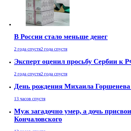
В России стало меньше денег
2 года спустя
2 года спустя
Эксперт оценил просьбу Сербии к Р
2 года спустя
2 года спустя
День рождения Михаила Горшенева 
13 часов спустя
Муж загадочно умер, а дочь присвои
Кончаловского