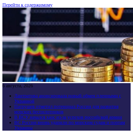
Перейти к содержимому
6 августа, 2026
Лантратова анонсировала новый обмен пленными с
Украиной
Патрушев отметил потенциал России для развития
морских беспилотников
В ВСУ начался хаос из-за успехов российской армии
ВС России вновь ударили по морским судам и портам
Украины