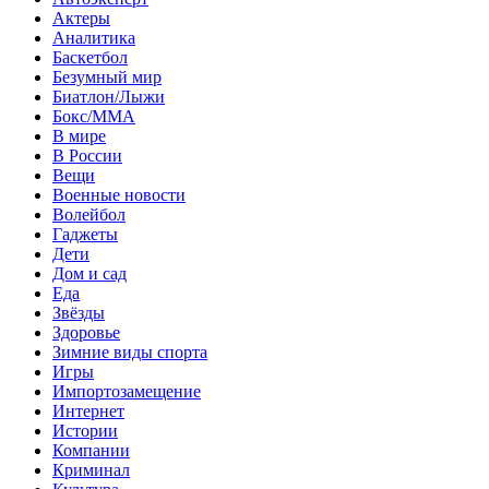
Актеры
Аналитика
Баскетбол
Безумный мир
Биатлон/Лыжи
Бокс/MMA
В мире
В России
Вещи
Военные новости
Волейбол
Гаджеты
Дети
Дом и сад
Еда
Звёзды
Здоровье
Зимние виды спорта
Игры
Импортозамещение
Интернет
Истории
Компании
Криминал