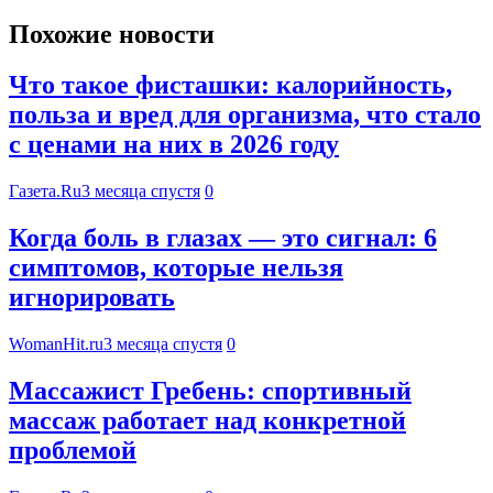
Похожие новости
Что такое фисташки: калорийность,
польза и вред для организма, что стало
с ценами на них в 2026 году
Газета.Ru
3 месяца спустя
0
Когда боль в глазах — это сигнал: 6
симптомов, которые нельзя
игнорировать
WomanHit.ru
3 месяца спустя
0
Массажист Гребень: спортивный
массаж работает над конкретной
проблемой