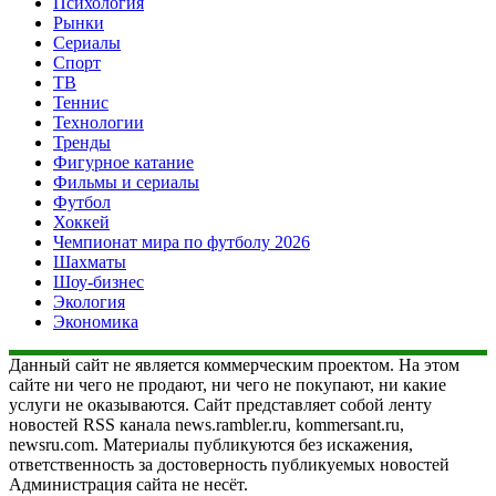
Психология
Рынки
Сериалы
Спорт
ТВ
Теннис
Технологии
Тренды
Фигурное катание
Фильмы и сериалы
Футбол
Хоккей
Чемпионат мира по футболу 2026
Шахматы
Шоу-бизнес
Экология
Экономика
Данный сайт не является коммерческим проектом. На этом
сайте ни чего не продают, ни чего не покупают, ни какие
услуги не оказываются. Сайт представляет собой ленту
новостей RSS канала news.rambler.ru, kommersant.ru,
newsru.com. Материалы публикуются без искажения,
ответственность за достоверность публикуемых новостей
Администрация сайта не несёт.