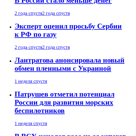
В России стало меньше денег
2 года спустя
2 года спустя
Эксперт оценил просьбу Сербии
к РФ по газу
2 года спустя
2 года спустя
Лантратова анонсировала новый
обмен пленными с Украиной
1 неделя спустя
Патрушев отметил потенциал
России для развития морских
беспилотников
1 неделя спустя