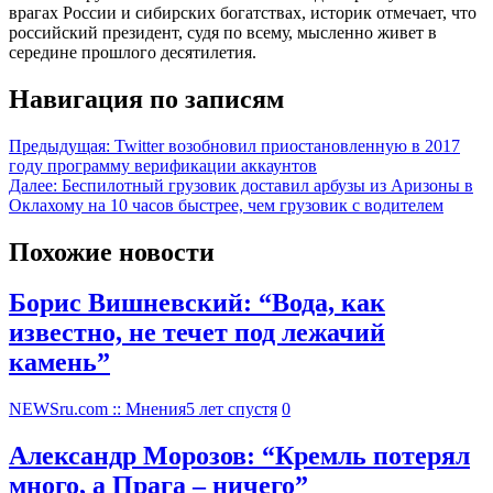
врагах России и сибирских богатствах, историк отмечает, что
российский президент, судя по всему, мысленно живет в
середине прошлого десятилетия.
Навигация по записям
Предыдущая:
Twitter возобновил приостановленную в 2017
году программу верификации аккаунтов
Далее:
Беспилотный грузовик доставил арбузы из Аризоны в
Оклахому на 10 часов быстрее, чем грузовик с водителем
Похожие новости
Борис Вишневский: “Вода, как
известно, не течет под лежачий
камень”
NEWSru.com :: Мнения
5 лет спустя
0
Александр Морозов: “Кремль потерял
много, а Прага – ничего”