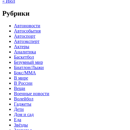
« Июл
Рубрики
Автоновости
Автособытия
Автоспорт
Автоэксперт
Актеры
Аналитика
Баскетбол
Безумный мир
Биатлон/Лыжи
Бокс/MMA
В мире
В России
Вещи
Военные новости
Волейбол
Гаджеты
Дети
Дом и сад
Еда
Звёзды