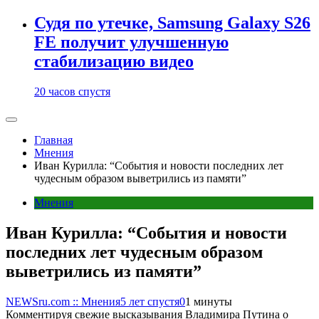
Судя по утечке, Samsung Galaxy S26
FE получит улучшенную
стабилизацию видео
20 часов спустя
Главная
Мнения
Иван Курилла: “События и новости последних лет
чудесным образом выветрились из памяти”
Мнения
Иван Курилла: “События и новости
последних лет чудесным образом
выветрились из памяти”
NEWSru.com :: Мнения
5 лет спустя
0
1 минуты
Комментируя свежие высказывания Владимира Путина о