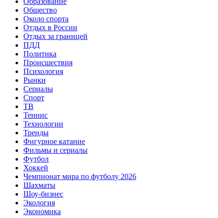
Образование
Общество
Около спорта
Отдых в России
Отдых за границей
ПДД
Политика
Происшествия
Психология
Рынки
Сериалы
Спорт
ТВ
Теннис
Технологии
Тренды
Фигурное катание
Фильмы и сериалы
Футбол
Хоккей
Чемпионат мира по футболу 2026
Шахматы
Шоу-бизнес
Экология
Экономика