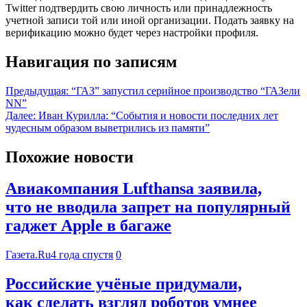
Twitter подтвердить свою личность или принадлежность
учетной записи той или иной организации. Подать заявку на
верификацию можно будет через настройки профиля.
Навигация по записям
Предыдущая:
“ГАЗ” запустил серийное производство “ГАЗели
NN”
Далее:
Иван Курилла: “События и новости последних лет
чудесным образом выветрились из памяти”
Похожие новости
Авиакомпания Lufthansa заявила,
что не вводила запрет на популярный
гаджет Apple в багаже
Газета.Ru
4 года спустя
0
Российские учёные придумали,
как сделать взгляд роботов умнее