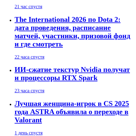
21 час спустя
The International 2026 по Dota 2:
дата проведения, расписание
матчей, участники, призовой фонд
и где смотреть
22 часа спустя
ИИ-сжатие текстур Nvidia получат
и процессоры RTX Spark
23 часа спустя
Лучшая женщина-игрок в CS 2025
года ASTRA объявила о переходе в
Valorant
1 день спустя