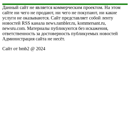
Данный сайт не является коммерческим проектом. На этом
сайте ни чего не продают, ни чего не покупают, ни какие
услуги не оказываются. Сайт представляет собой ленту
новостей RSS канала news.rambler.ru, kommersant.ru,
newsru.com. Материалы публикуются без искажения,
ответственность за достоверность публикуемых новостей
Администрация сайта не несёт.
Сайт от bmb2 @ 2024