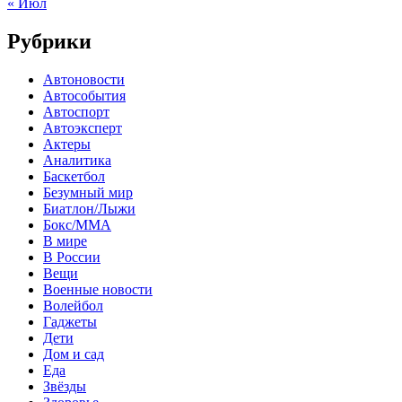
« Июл
Рубрики
Автоновости
Автособытия
Автоспорт
Автоэксперт
Актеры
Аналитика
Баскетбол
Безумный мир
Биатлон/Лыжи
Бокс/MMA
В мире
В России
Вещи
Военные новости
Волейбол
Гаджеты
Дети
Дом и сад
Еда
Звёзды