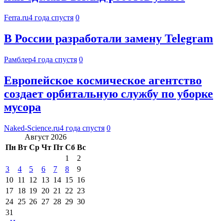
Ferra.ru
4 года спустя
0
В России разработали замену Telegram
Рамблер
4 года спустя
0
Европейское космическое агентство
создает орбитальную службу по уборке
мусора
Naked-Science.ru
4 года спустя
0
Август 2026
Пн
Вт
Ср
Чт
Пт
Сб
Вс
1
2
3
4
5
6
7
8
9
10
11
12
13
14
15
16
17
18
19
20
21
22
23
24
25
26
27
28
29
30
31