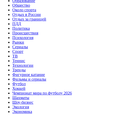
Образование
Общество
Около спорта
Отдых в России
Отдых за границей
ПДД
Политика
Происшествия
Психология
Рынки
Сериалы
Спорт
ТВ
Теннис
Технологии
Тренды
Фигурное катание
Фильмы и сериалы
Футбол
Хоккей
Чемпионат мира по футболу 2026
Шахматы
Шоу-бизнес
Экология
Экономика