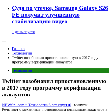
Судя по утечке, Samsung Galaxy S26
FE получит улучшенную
стабилизацию видео
1 день спустя
Главная
Технологии
Twitter возобновил приостановленную в 2017 году
программу верификации аккаунтов
Технологии
Twitter возобновил приостановленную
в 2017 году программу верификации
аккаунтов
NEWSru.com :: Технологии
5 лет спустя
0
1 минуты
Речь идет о механизме, позволяющем владельцам аккаунтов в