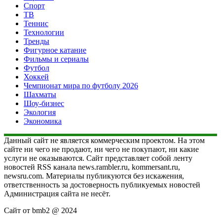
Спорт
ТВ
Теннис
Технологии
Тренды
Фигурное катание
Фильмы и сериалы
Футбол
Хоккей
Чемпионат мира по футболу 2026
Шахматы
Шоу-бизнес
Экология
Экономика
Данный сайт не является коммерческим проектом. На этом
сайте ни чего не продают, ни чего не покупают, ни какие
услуги не оказываются. Сайт представляет собой ленту
новостей RSS канала news.rambler.ru, kommersant.ru,
newsru.com. Материалы публикуются без искажения,
ответственность за достоверность публикуемых новостей
Администрация сайта не несёт.
Сайт от bmb2 @ 2024