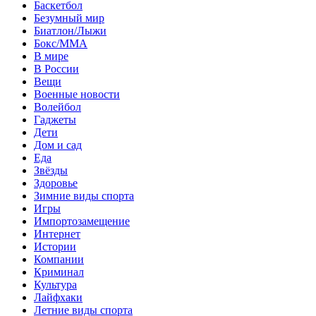
Баскетбол
Безумный мир
Биатлон/Лыжи
Бокс/MMA
В мире
В России
Вещи
Военные новости
Волейбол
Гаджеты
Дети
Дом и сад
Еда
Звёзды
Здоровье
Зимние виды спорта
Игры
Импортозамещение
Интернет
Истории
Компании
Криминал
Культура
Лайфхаки
Летние виды спорта