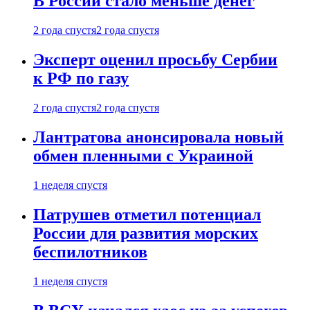
В России стало меньше денег
2 года спустя
2 года спустя
Эксперт оценил просьбу Сербии
к РФ по газу
2 года спустя
2 года спустя
Лантратова анонсировала новый
обмен пленными с Украиной
1 неделя спустя
Патрушев отметил потенциал
России для развития морских
беспилотников
1 неделя спустя