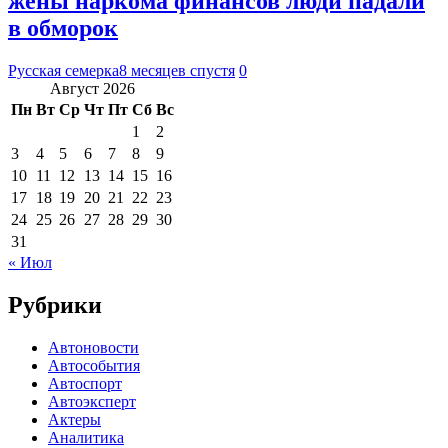
жены наркома финансов люди падали
в обморок
Русская семерка
8 месяцев спустя
0
Август 2026
Пн
Вт
Ср
Чт
Пт
Сб
Вс
1
2
3
4
5
6
7
8
9
10
11
12
13
14
15
16
17
18
19
20
21
22
23
24
25
26
27
28
29
30
31
« Июл
Рубрики
Автоновости
Автособытия
Автоспорт
Автоэксперт
Актеры
Аналитика