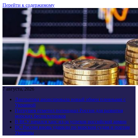
Перейти к содержимому
7 августа, 2026
Лантратова анонсировала новый обмен пленными с
Украиной
Патрушев отметил потенциал России для развития
морских беспилотников
В ВСУ начался хаос из-за успехов российской армии
ВС России вновь ударили по морским судам и портам
Украины