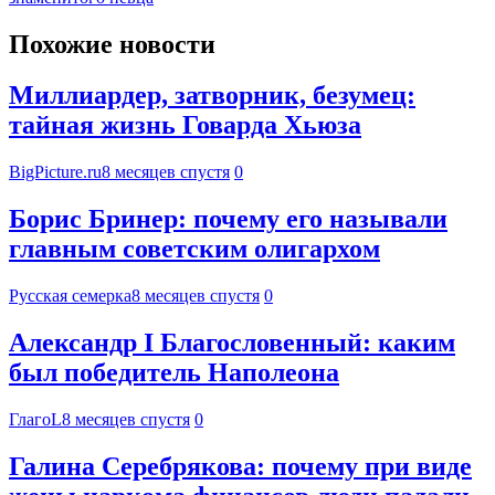
Похожие новости
Миллиардер, затворник, безумец:
тайная жизнь Говарда Хьюза
BigPicture.ru
8 месяцев спустя
0
Борис Бринер: почему его называли
главным советским олигархом
Русская семерка
8 месяцев спустя
0
Александр I Благословенный: каким
был победитель Наполеона
ГлагоL
8 месяцев спустя
0
Галина Серебрякова: почему при виде