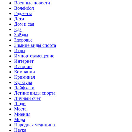
Военные новости
Волейбол
Гаджеты
Дети
Дом и сад
Еда
Звёзды
Здоровье
Зимние виды спорта
Игры
Импортозамещение
Интернет
Истории
Компании
Криминал
Культура
Лайфхаки
Летние виды спорта
Личный счет
Люди
Места
Мнения
Мода
Народная медицина
Наука