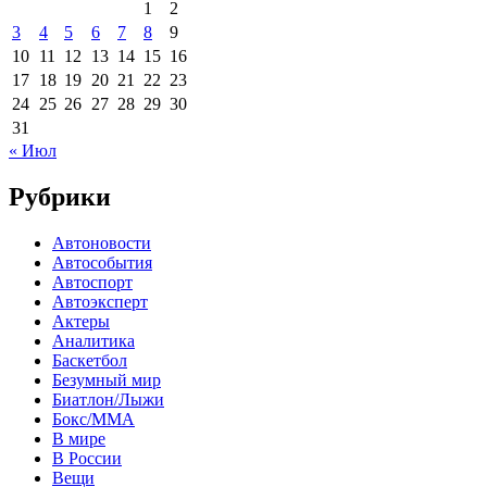
1
2
3
4
5
6
7
8
9
10
11
12
13
14
15
16
17
18
19
20
21
22
23
24
25
26
27
28
29
30
31
« Июл
Рубрики
Автоновости
Автособытия
Автоспорт
Автоэксперт
Актеры
Аналитика
Баскетбол
Безумный мир
Биатлон/Лыжи
Бокс/MMA
В мире
В России
Вещи