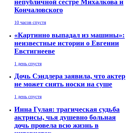
непубличной сестре Михалкова и
Кончаловского
10 часов спустя
«Картинно выпадал из машины»:
неизвестные истории о Евгении
Евстигнееве
1 день спустя
Дочь Сэндлера заявила, что актер
не может снять носки на суше
1 день спустя
Инна Гулая: трагическая судьба
актрисы, чья душевно больная
дочь провела всю жизнь в