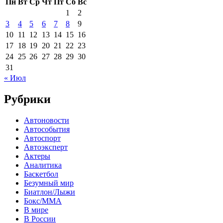
Пн
Вт
Ср
Чт
Пт
Сб
Вс
1
2
3
4
5
6
7
8
9
10
11
12
13
14
15
16
17
18
19
20
21
22
23
24
25
26
27
28
29
30
31
« Июл
Рубрики
Автоновости
Автособытия
Автоспорт
Автоэксперт
Актеры
Аналитика
Баскетбол
Безумный мир
Биатлон/Лыжи
Бокс/MMA
В мире
В России