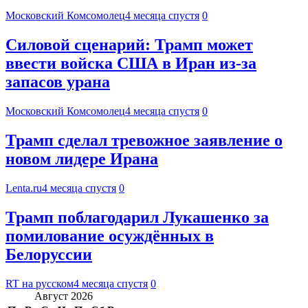
Московский Комсомолец
4 месяца спустя
0
Силовой сценарий: Трамп может
ввести войска США в Иран из-за
запасов урана
Московский Комсомолец
4 месяца спустя
0
Трамп сделал тревожное заявление о
новом лидере Ирана
Lenta.ru
4 месяца спустя
0
Трамп поблагодарил Лукашенко за
помилование осуждённых в
Белоруссии
RT на русском
4 месяца спустя
0
Август 2026