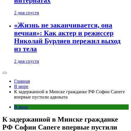
интернатах
2 дня спустя
«Жизнь не заканчивается, она
вечная»: Как актер и режиссер
Николай Бурляев пережил выход
из тела
2 дня спустя
Главная
В мире
К задержанной в Минске гражданке РФ Софии Сапеге
впервые пустили адвоката
В мире
К задержанной в Минске гражданке
РФ Софии Сапеге впервые пустили