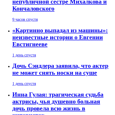
непубличной сестре Михалкова и
Кончаловского
9 часов спустя
«Картинно выпадал из машины»:
неизвестные истории о Евгении
Евстигнееве
1 день спустя
Дочь Сэндлера заявила, что актер
не может снять носки на суше
1 день спустя
Инна Гулая: трагическая судьба
актрисы, чья душевно больная
дочь провела всю жизнь в