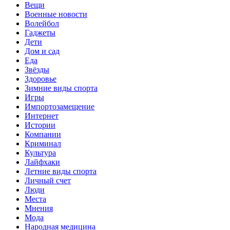
Вещи
Военные новости
Волейбол
Гаджеты
Дети
Дом и сад
Еда
Звёзды
Здоровье
Зимние виды спорта
Игры
Импортозамещение
Интернет
Истории
Компании
Криминал
Культура
Лайфхаки
Летние виды спорта
Личный счет
Люди
Места
Мнения
Мода
Народная медицина