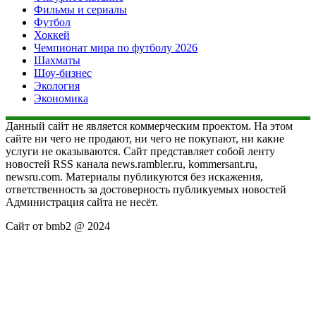
Фильмы и сериалы
Футбол
Хоккей
Чемпионат мира по футболу 2026
Шахматы
Шоу-бизнес
Экология
Экономика
Данный сайт не является коммерческим проектом. На этом
сайте ни чего не продают, ни чего не покупают, ни какие
услуги не оказываются. Сайт представляет собой ленту
новостей RSS канала news.rambler.ru, kommersant.ru,
newsru.com. Материалы публикуются без искажения,
ответственность за достоверность публикуемых новостей
Администрация сайта не несёт.
Сайт от bmb2 @ 2024