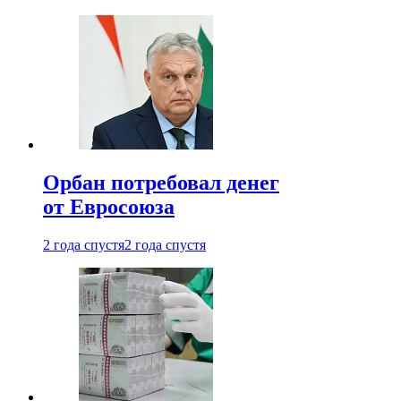
Орбан потребовал денег
от Евросоюза
2 года спустя
2 года спустя