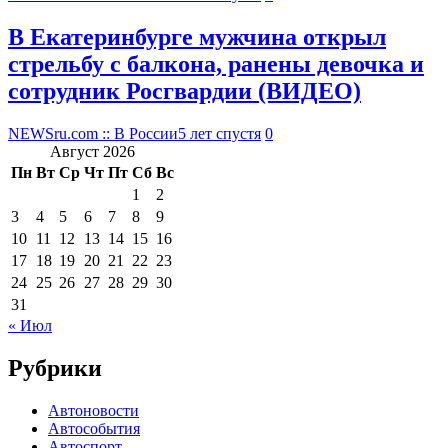
В Екатеринбурге мужчина открыл
стрельбу с балкона, ранены девочка и
сотрудник Росгвардии (ВИДЕО)
NEWSru.com :: В России
5 лет спустя
0
Август 2026
Пн
Вт
Ср
Чт
Пт
Сб
Вс
1
2
3
4
5
6
7
8
9
10
11
12
13
14
15
16
17
18
19
20
21
22
23
24
25
26
27
28
29
30
31
« Июл
Рубрики
Автоновости
Автособытия
Автоспорт