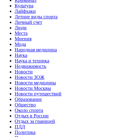
Криминал
Культура
Лайфхаки
Летние виды спорта
Личный счет
Люди
Места
Мнения
Мода
Народная медицина
Наука
Наука и техника
Недвижимость
Новости
Новости ЗОЖ
Новости медицины
Новости Москвы
Новости путешествий
Образование
Общество
Около спорта
Отдых в России
Отдых за границей
ПДД
Политика