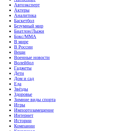
Автоэксперт
Актеры
Аналитика
Баскетбол
Безумный мир
Биатлон/Лыжи
Бокс/MMA
В мире
В России
Вещи
Военные новости
Волейбол
Гаджеты
Дети
Дом и сад
Еда
Звёзды
Здоровье
Зимние виды спорта
Игры
Импортозамещение
Интернет
Истории
Компании