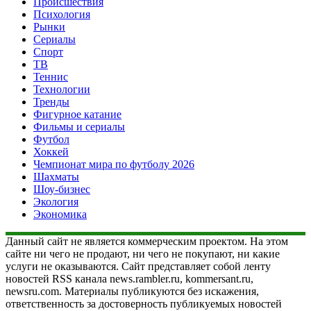
Происшествия
Психология
Рынки
Сериалы
Спорт
ТВ
Теннис
Технологии
Тренды
Фигурное катание
Фильмы и сериалы
Футбол
Хоккей
Чемпионат мира по футболу 2026
Шахматы
Шоу-бизнес
Экология
Экономика
Данный сайт не является коммерческим проектом. На этом
сайте ни чего не продают, ни чего не покупают, ни какие
услуги не оказываются. Сайт представляет собой ленту
новостей RSS канала news.rambler.ru, kommersant.ru,
newsru.com. Материалы публикуются без искажения,
ответственность за достоверность публикуемых новостей