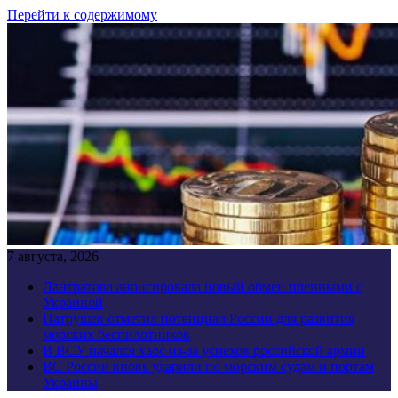
Перейти к содержимому
7 августа, 2026
Лантратова анонсировала новый обмен пленными с
Украиной
Патрушев отметил потенциал России для развития
морских беспилотников
В ВСУ начался хаос из-за успехов российской армии
ВС России вновь ударили по морским судам и портам
Украины