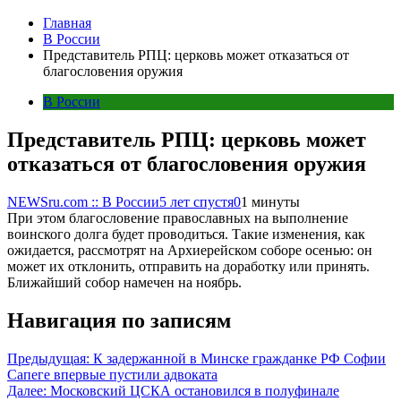
Главная
В России
Представитель РПЦ: церковь может отказаться от
благословения оружия
В России
Представитель РПЦ: церковь может
отказаться от благословения оружия
NEWSru.com :: В России
5 лет спустя
0
1 минуты
При этом благословение православных на выполнение
воинского долга будет проводиться. Такие изменения, как
ожидается, рассмотрят на Архиерейском соборе осенью: он
может их отклонить, отправить на доработку или принять.
Ближайший собор намечен на ноябрь.
Навигация по записям
Предыдущая:
К задержанной в Минске гражданке РФ Софии
Сапеге впервые пустили адвоката
Далее:
Московский ЦСКА остановился в полуфинале