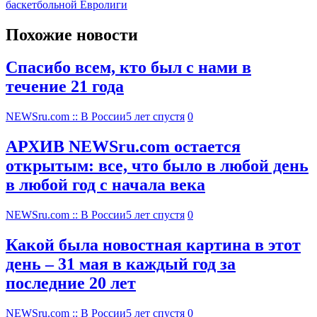
баскетбольной Евролиги
Похожие новости
Спасибо всем, кто был с нами в
течение 21 года
NEWSru.com :: В России
5 лет спустя
0
АРХИВ NEWSru.com остается
открытым: все, что было в любой день
в любой год с начала века
NEWSru.com :: В России
5 лет спустя
0
Какой была новостная картина в этот
день – 31 мая в каждый год за
последние 20 лет
NEWSru.com :: В России
5 лет спустя
0