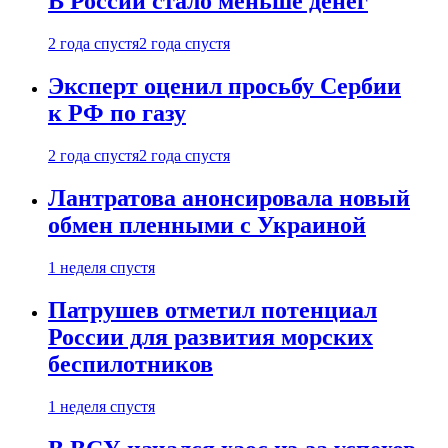
В России стало меньше денег
2 года спустя
2 года спустя
Эксперт оценил просьбу Сербии
к РФ по газу
2 года спустя
2 года спустя
Лантратова анонсировала новый
обмен пленными с Украиной
1 неделя спустя
Патрушев отметил потенциал
России для развития морских
беспилотников
1 неделя спустя