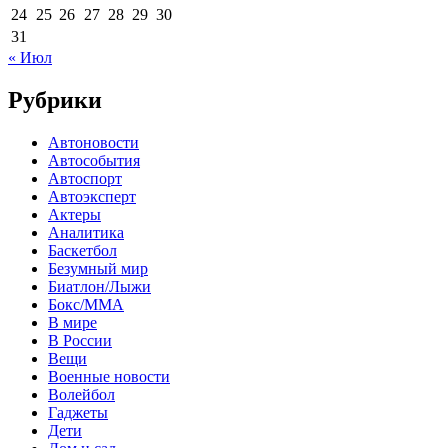
24
25
26
27
28
29
30
31
« Июл
Рубрики
Автоновости
Автособытия
Автоспорт
Автоэксперт
Актеры
Аналитика
Баскетбол
Безумный мир
Биатлон/Лыжи
Бокс/MMA
В мире
В России
Вещи
Военные новости
Волейбол
Гаджеты
Дети