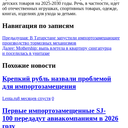
детских товаров на 2025-2030 годы. Речь, в частности, идет
об отечественных игрушках, спортивных товарах, одежде,
книгах, изделиях для ухода за детьми.
Навигация по записям
Предыдущая:
В Татарстане запустили импортозамещающее
производство тормозных механизмов
Далее:
Mothership: выпь влетела в квартиру сингапурца
и поселилась в унитазае
Похожие новости
Крепкий рубль назвали проблемой
для импортозамещения
Lenta.ru
8 месяцев спустя
0
Первые импортозамещенные SJ-
100 передадут авиакомпаниям в 2026
году