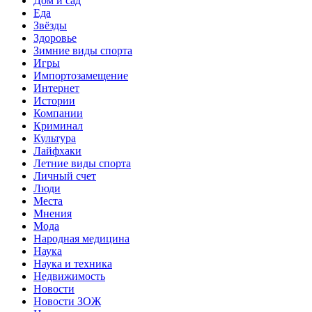
Дом и сад
Еда
Звёзды
Здоровье
Зимние виды спорта
Игры
Импортозамещение
Интернет
Истории
Компании
Криминал
Культура
Лайфхаки
Летние виды спорта
Личный счет
Люди
Места
Мнения
Мода
Народная медицина
Наука
Наука и техника
Недвижимость
Новости
Новости ЗОЖ