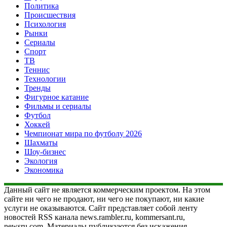
Политика
Происшествия
Психология
Рынки
Сериалы
Спорт
ТВ
Теннис
Технологии
Тренды
Фигурное катание
Фильмы и сериалы
Футбол
Хоккей
Чемпионат мира по футболу 2026
Шахматы
Шоу-бизнес
Экология
Экономика
Данный сайт не является коммерческим проектом. На этом
сайте ни чего не продают, ни чего не покупают, ни какие
услуги не оказываются. Сайт представляет собой ленту
новостей RSS канала news.rambler.ru, kommersant.ru,
newsru.com. Материалы публикуются без искажения,