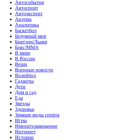
Автособытия
Автоспорт
Автоэксперт
Актеры
Аналитика
Баскетбол
Безумный мир
Биатлон/Лыжи
Бокс/MMA
В мире
В России
Вещи
Военные новости
Волейбол
Гаджеты
Дети
Дом и сад
Еда
Звёзды
Здоровье
Зимние виды спорта
Игры
Импортозамещение
Интернет
Истории