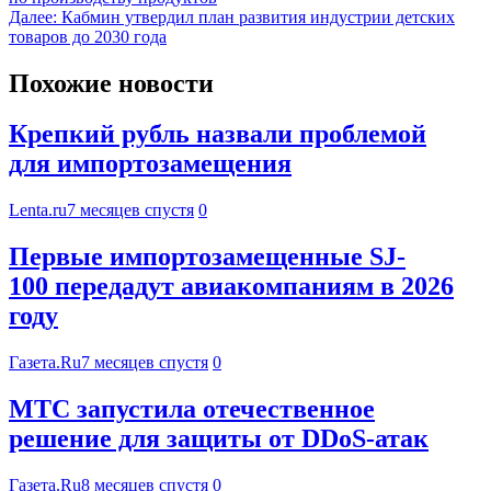
Далее:
Кабмин утвердил план развития индустрии детских
товаров до 2030 года
Похожие новости
Крепкий рубль назвали проблемой
для импортозамещения
Lenta.ru
7 месяцев спустя
0
Первые импортозамещенные SJ-
100 передадут авиакомпаниям в 2026
году
Газета.Ru
7 месяцев спустя
0
МТС запустила отечественное
решение для защиты от DDoS-атак
Газета.Ru
8 месяцев спустя
0