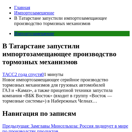
Главная
Импортозамещение
В Татарстане запустили импортозамещающее
производство тормозных механизмов
Импортозамещение
В Татарстане запустили
импортозамещающее производство
тормозных механизмов
ТАСС
2 года спустя
0
1 минуты
Новое импортозамещающее серийное производство
тормозных механизмов для грузовых автомобилей
ГАЗ и «Камаз», а также прицепной техники запустила
компания «ВБК Восток» (входит в группу «Восток —
тормозные системы») в Набережных Челнах…
Навигация по записям
Предыдущая:
Замглавы Минсельхоза: Россия лидирует в мире
по производству продуктов