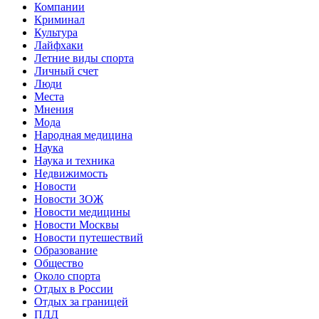
Компании
Криминал
Культура
Лайфхаки
Летние виды спорта
Личный счет
Люди
Места
Мнения
Мода
Народная медицина
Наука
Наука и техника
Недвижимость
Новости
Новости ЗОЖ
Новости медицины
Новости Москвы
Новости путешествий
Образование
Общество
Около спорта
Отдых в России
Отдых за границей
ПДД