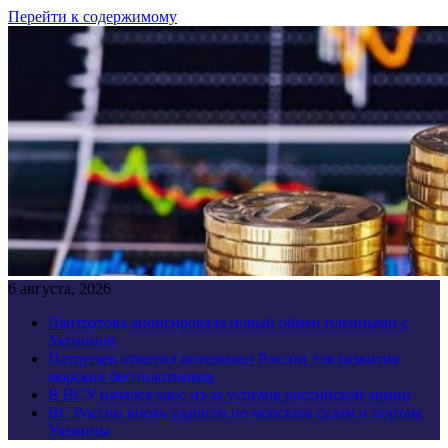
Перейти к содержимому
6 августа, 2026
Лантратова анонсировала новый обмен пленными с
Украиной
Патрушев отметил потенциал России для развития
морских беспилотников
В ВСУ начался хаос из-за успехов российской армии
ВС России вновь ударили по морским судам и портам
Украины