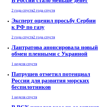
В России стало меньше денег
2 года спустя
2 года спустя
Эксперт оценил просьбу Сербии
к РФ по газу
2 года спустя
2 года спустя
Лантратова анонсировала новый
обмен пленными с Украиной
1 неделя спустя
Патрушев отметил потенциал
России для развития морских
беспилотников
1 неделя спустя