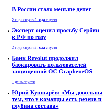
В России стало меньше денег
2 года спустя
2 года спустя
Эксперт оценил просьбу Сербии
к РФ по газу
2 года спустя
2 года спустя
Банк Revolut продолжил
блокировать пользователей
защищенной ОС GrapheneOS
1 день спустя
Юрий Кушнарёв: «Мы довольны
тем, что у команды есть резерв и
глубина состава»