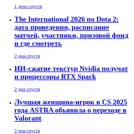
1 день спустя
The International 2026 по Dota 2:
дата проведения, расписание
матчей, участники, призовой фонд
и где смотреть
2 дня спустя
ИИ-сжатие текстур Nvidia получат
и процессоры RTX Spark
2 дня спустя
Лучшая женщина-игрок в CS 2025
года ASTRA объявила о переходе в
Valorant
2 дня спустя