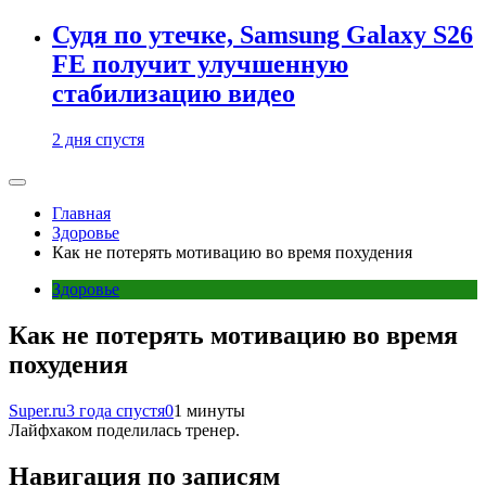
Судя по утечке, Samsung Galaxy S26
FE получит улучшенную
стабилизацию видео
2 дня спустя
Главная
Здоровье
Как не потерять мотивацию во время похудения
Здоровье
Как не потерять мотивацию во время
похудения
Super.ru
3 года спустя
0
1 минуты
Лайфхаком поделилась тренер.
Навигация по записям