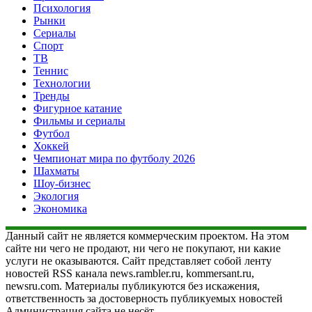
Психология
Рынки
Сериалы
Спорт
ТВ
Теннис
Технологии
Тренды
Фигурное катание
Фильмы и сериалы
Футбол
Хоккей
Чемпионат мира по футболу 2026
Шахматы
Шоу-бизнес
Экология
Экономика
Данный сайт не является коммерческим проектом. На этом
сайте ни чего не продают, ни чего не покупают, ни какие
услуги не оказываются. Сайт представляет собой ленту
новостей RSS канала news.rambler.ru, kommersant.ru,
newsru.com. Материалы публикуются без искажения,
ответственность за достоверность публикуемых новостей
Администрация сайта не несёт.