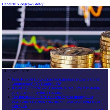
Перейти к содержимому
10 августа, 2026
Банк Revolut продолжил блокировать пользователей
защищенной ОС GrapheneOS
Юрий Кушнарёв: «Мы довольны тем, что у команды
есть резерв и глубина состава»
The International 2026 по Dota 2: дата проведения,
расписание матчей, участники, призовой фонд и где
смотреть