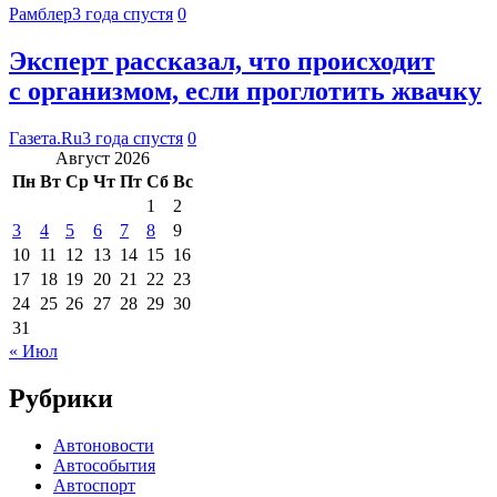
Рамблер
3 года спустя
0
Эксперт рассказал, что происходит
с организмом, если проглотить жвачку
Газета.Ru
3 года спустя
0
Август 2026
Пн
Вт
Ср
Чт
Пт
Сб
Вс
1
2
3
4
5
6
7
8
9
10
11
12
13
14
15
16
17
18
19
20
21
22
23
24
25
26
27
28
29
30
31
« Июл
Рубрики
Автоновости
Автособытия
Автоспорт