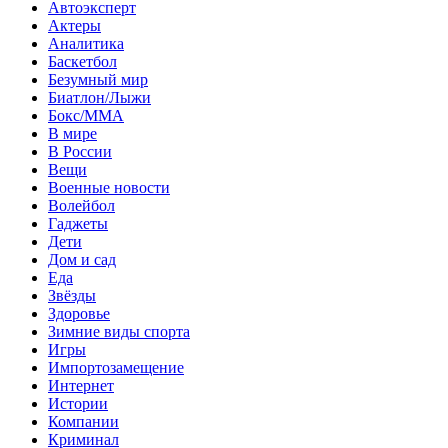
Автоэксперт
Актеры
Аналитика
Баскетбол
Безумный мир
Биатлон/Лыжи
Бокс/MMA
В мире
В России
Вещи
Военные новости
Волейбол
Гаджеты
Дети
Дом и сад
Еда
Звёзды
Здоровье
Зимние виды спорта
Игры
Импортозамещение
Интернет
Истории
Компании
Криминал