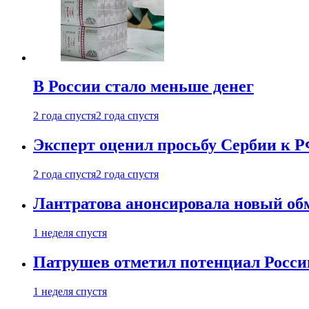
В России стало меньше денег
2 года спустя
2 года спустя
Эксперт оценил просьбу Сербии к Р
2 года спустя
2 года спустя
Лантратова анонсировала новый об
1 неделя спустя
Патрушев отметил потенциал Росси
1 неделя спустя