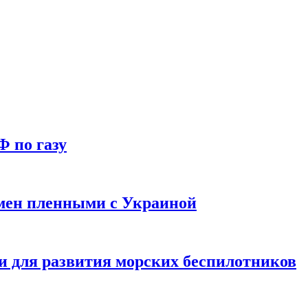
Ф по газу
мен пленными с Украиной
и для развития морских беспилотников