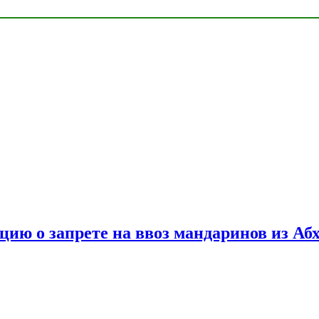
цию о запрете на ввоз мандаринов из Аб