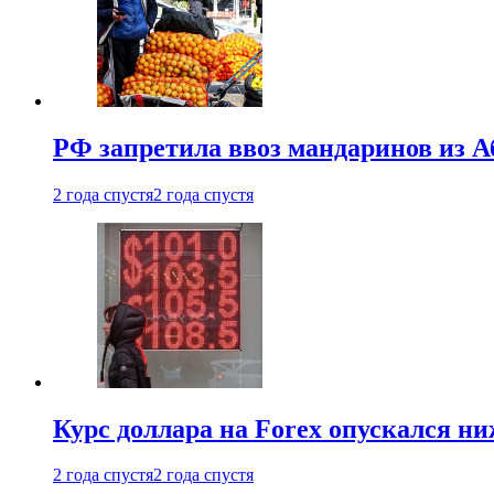
РФ запретила ввоз мандаринов из А
2 года спустя
2 года спустя
Курс доллара на Forex опускался ни
2 года спустя
2 года спустя