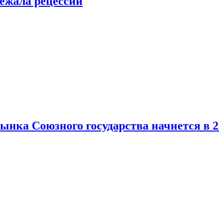
ежала рецессии
нка Союзного государства начнется в 2