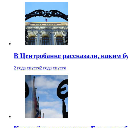
В Центробанке рассказали, каким б
2 года спустя
2 года спустя