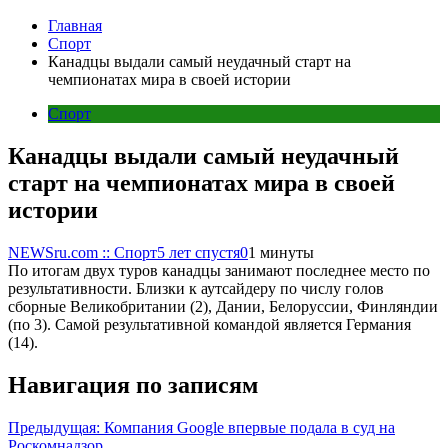
Главная
Спорт
Канадцы выдали самый неудачный старт на
чемпионатах мира в своей истории
Спорт
Канадцы выдали самый неудачный
старт на чемпионатах мира в своей
истории
NEWSru.com :: Спорт
5 лет спустя
0
1 минуты
По итогам двух туров канадцы занимают последнее место по
результативности. Близки к аутсайдеру по числу голов
сборные Великобритании (2), Дании, Белоруссии, Финляндии
(по 3). Самой результативной командой является Германия
(14).
Навигация по записям
Предыдущая:
Компания Google впервые подала в суд на
Роскомнадзор