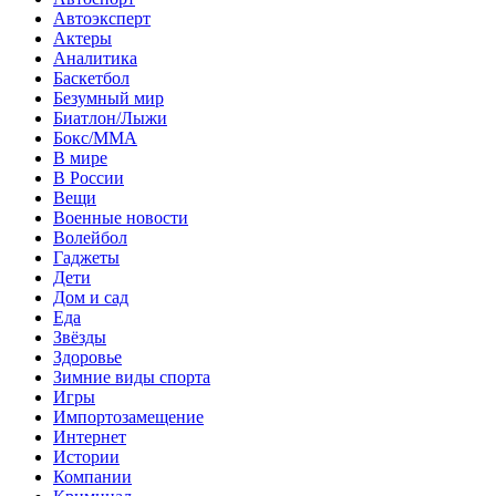
Автоэксперт
Актеры
Аналитика
Баскетбол
Безумный мир
Биатлон/Лыжи
Бокс/MMA
В мире
В России
Вещи
Военные новости
Волейбол
Гаджеты
Дети
Дом и сад
Еда
Звёзды
Здоровье
Зимние виды спорта
Игры
Импортозамещение
Интернет
Истории
Компании