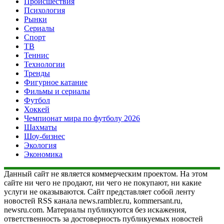
Происшествия
Психология
Рынки
Сериалы
Спорт
ТВ
Теннис
Технологии
Тренды
Фигурное катание
Фильмы и сериалы
Футбол
Хоккей
Чемпионат мира по футболу 2026
Шахматы
Шоу-бизнес
Экология
Экономика
Данный сайт не является коммерческим проектом. На этом
сайте ни чего не продают, ни чего не покупают, ни какие
услуги не оказываются. Сайт представляет собой ленту
новостей RSS канала news.rambler.ru, kommersant.ru,
newsru.com. Материалы публикуются без искажения,
ответственность за достоверность публикуемых новостей