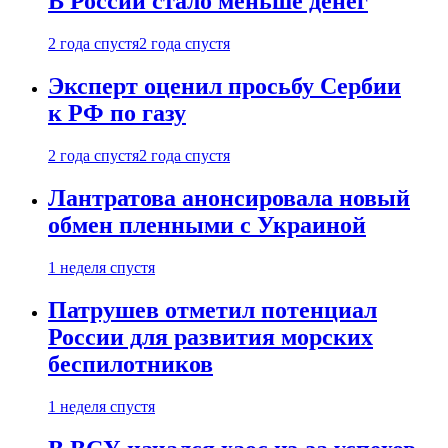
В России стало меньше денег
2 года спустя
2 года спустя
Эксперт оценил просьбу Сербии
к РФ по газу
2 года спустя
2 года спустя
Лантратова анонсировала новый
обмен пленными с Украиной
1 неделя спустя
Патрушев отметил потенциал
России для развития морских
беспилотников
1 неделя спустя