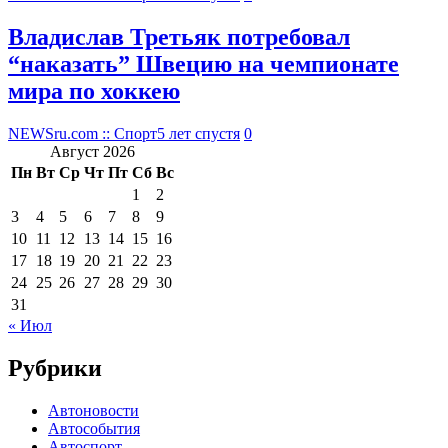
Владислав Третьяк потребовал
“наказать” Швецию на чемпионате
мира по хоккею
NEWSru.com :: Спорт
5 лет спустя
0
Август 2026
Пн
Вт
Ср
Чт
Пт
Сб
Вс
1
2
3
4
5
6
7
8
9
10
11
12
13
14
15
16
17
18
19
20
21
22
23
24
25
26
27
28
29
30
31
« Июл
Рубрики
Автоновости
Автособытия
Автоспорт