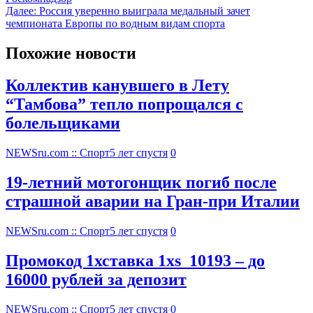
Далее:
Россия уверенно выиграла медальный зачет
чемпионата Европы по водным видам спорта
Похожие новости
Коллектив канувшего в Лету
“Тамбова” тепло попрощался с
болельщиками
NEWSru.com :: Спорт
5 лет спустя
0
19-летний мотогонщик погиб после
страшной аварии на Гран-при Италии
NEWSru.com :: Спорт
5 лет спустя
0
Промокод 1хставка 1xs_10193 – до
16000 рублей за депозит
NEWSru.com :: Спорт
5 лет спустя
0