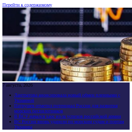
Перейти к содержимому
7 августа, 2026
Лантратова анонсировала новый обмен пленными с
Украиной
Патрушев отметил потенциал России для развития
морских беспилотников
В ВСУ начался хаос из-за успехов российской армии
ВС России вновь ударили по морским судам и портам
Украины