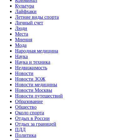
Криминал
Культура
Лайфхаки
Летние виды спорта
Личный счет
Люди
Места
Мнения
Мода
Народная медицина
Наука
Наука и техника
Недвижимость
Новости
Новости ЗОЖ
Новости медицины
Новости Москвы
Новости путешествий
Образование
Общество
Около спорта
Отдых в России
Отдых за границей
ПДД
Политика