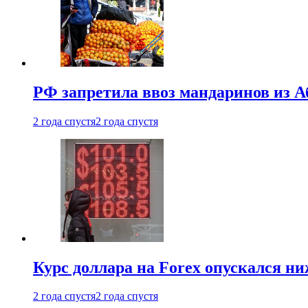
РФ запретила ввоз мандаринов из А
2 года спустя
2 года спустя
Курс доллара на Forex опускался ни
2 года спустя
2 года спустя