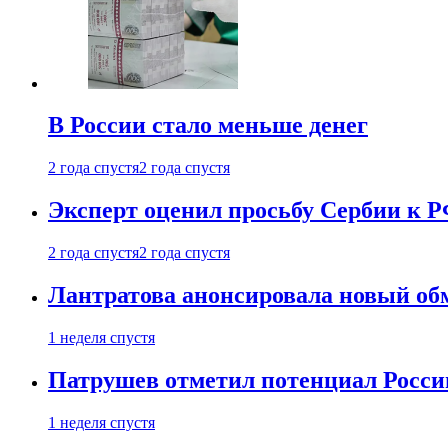
В России стало меньше денег
2 года спустя
2 года спустя
Эксперт оценил просьбу Сербии к Р
2 года спустя
2 года спустя
Лантратова анонсировала новый об
1 неделя спустя
Патрушев отметил потенциал Росси
1 неделя спустя