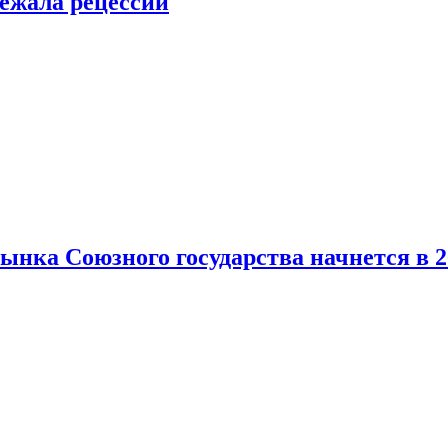
ежала рецессии
нка Союзного государства начнется в 2