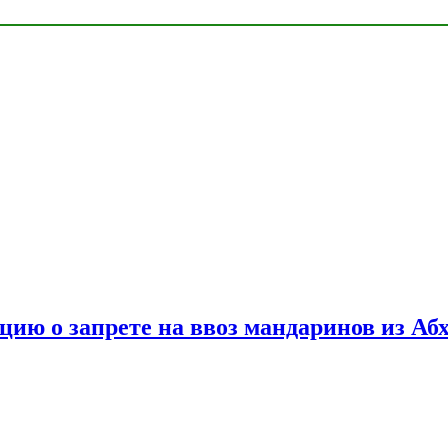
цию о запрете на ввоз мандаринов из Аб