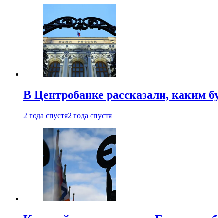
В Центробанке рассказали, каким б
2 года спустя
2 года спустя