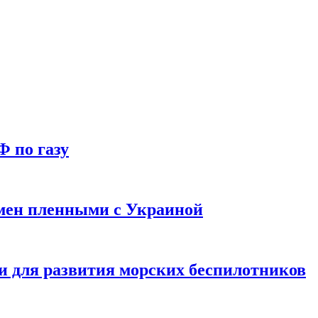
Ф по газу
мен пленными с Украиной
и для развития морских беспилотников