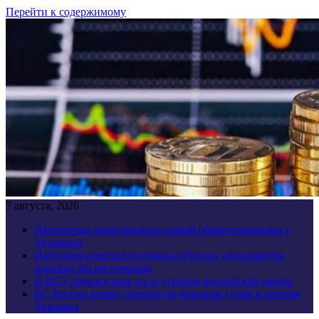
Перейти к содержимому
7 августа, 2026
Лантратова анонсировала новый обмен пленными с
Украиной
Патрушев отметил потенциал России для развития
морских беспилотников
В ВСУ начался хаос из-за успехов российской армии
ВС России вновь ударили по морским судам и портам
Украины