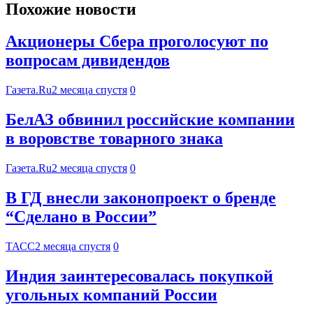
Похожие новости
Акционеры Сбера проголосуют по
вопросам дивидендов
Газета.Ru
2 месяца спустя
0
БелАЗ обвинил российские компании
в воровстве товарного знака
Газета.Ru
2 месяца спустя
0
В ГД внесли законопроект о бренде
“Сделано в России”
ТАСС
2 месяца спустя
0
Индия заинтересовалась покупкой
угольных компаний России