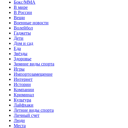
Бокс/MMA
В мире
В России
Вещи
Военные новости
Волейбол
Гаджеты
Дети
Дом и сад
Еда
Звёзды
Здоровье
Зимние виды спорта
Игры
Импортозамещение
Интернет
Истории
Компании
Криминал
Культура
Лайфхаки
Летние виды спорта
Личный счет
Люди
Места