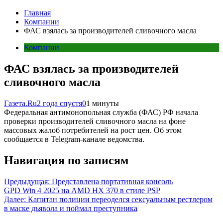
Главная
Компании
ФАС взялась за производителей сливочного масла
Компании
ФАС взялась за производителей
сливочного масла
Газета.Ru
2 года спустя
0
1 минуты
Федеральная антимонопольная служба (ФАС) РФ начала
проверки производителей сливочного масла на фоне
массовых жалоб потребителей на рост цен. Об этом
сообщается в Telegram-канале ведомства.
Навигация по записям
Предыдущая:
Представлена портативная консоль
GPD Win 4 2025 на AMD HX 370 в стиле PSP
Далее:
Капитан полиции переоделся сексуальным рестлером
в маске дьявола и поймал преступника