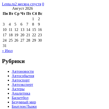
Lenta.ru
2 месяца спустя
0
Август 2026
Пн
Вт
Ср
Чт
Пт
Сб
Вс
1
2
3
4
5
6
7
8
9
10
11
12
13
14
15
16
17
18
19
20
21
22
23
24
25
26
27
28
29
30
31
« Июл
Рубрики
Автоновости
Автособытия
Автоспорт
Автоэксперт
Актеры
Аналитика
Баскетбол
Безумный мир
Биатлон/Лыжи