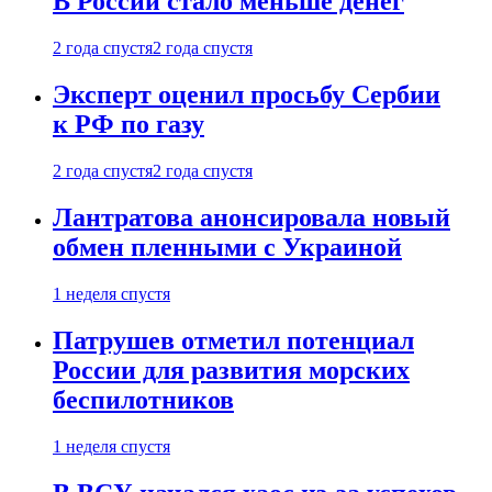
В России стало меньше денег
2 года спустя
2 года спустя
Эксперт оценил просьбу Сербии
к РФ по газу
2 года спустя
2 года спустя
Лантратова анонсировала новый
обмен пленными с Украиной
1 неделя спустя
Патрушев отметил потенциал
России для развития морских
беспилотников
1 неделя спустя