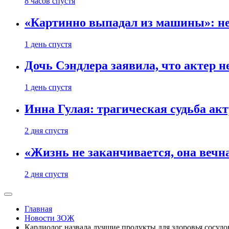
8 часов спустя
«Картинно выпадал из машины»: не
1 день спустя
Дочь Сэндлера заявила, что актер н
1 день спустя
Инна Гулая: трагическая судьба ак
2 дня спустя
«Жизнь не заканчивается, она вечн
2 дня спустя
Главная
Новости ЗОЖ
Кардиолог назвала лучшие продукты для здоровья сосудо