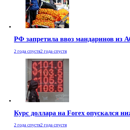
РФ запретила ввоз мандаринов из А
2 года спустя
2 года спустя
Курс доллара на Forex опускался ни
2 года спустя
2 года спустя