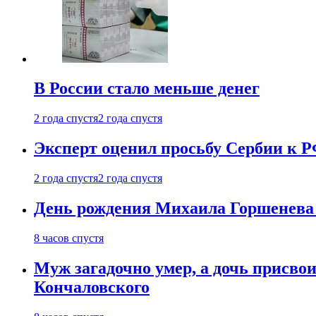
В России стало меньше денег
2 года спустя
2 года спустя
Эксперт оценил просьбу Сербии к Р
2 года спустя
2 года спустя
День рождения Михаила Горшенева 
8 часов спустя
Муж загадочно умер, а дочь присвои
Кончаловского