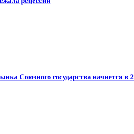
ежала рецессии
нка Союзного государства начнется в 2