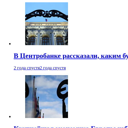
В Центробанке рассказали, каким б
2 года спустя
2 года спустя