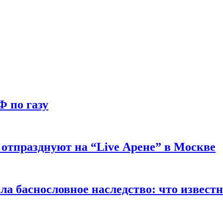
Ф по газу
отпразднуют на “Live Арене” в Москве
ла баснословное наследство: что извест