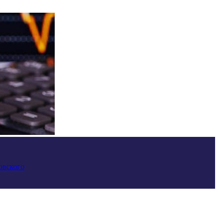
овского