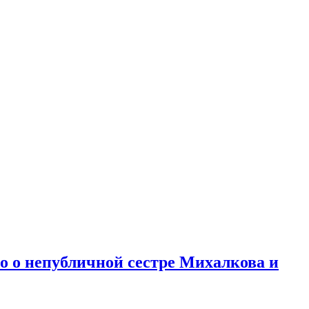
но о непубличной сестре Михалкова и