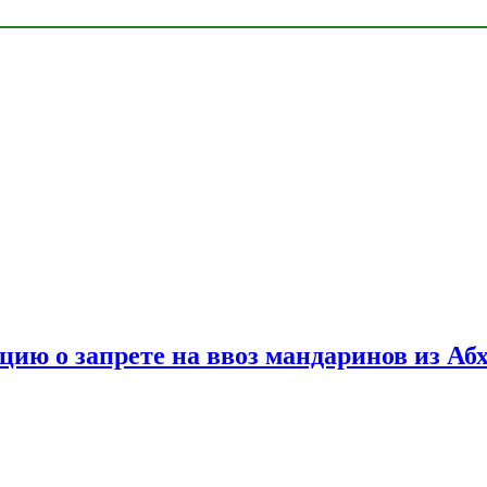
цию о запрете на ввоз мандаринов из Аб