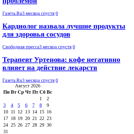
проблемой
Газета.Ru
3 месяца спустя
0
Кардиолог назвала лучшие продукты
для здоровья сосудов
Свободная пресса
3 месяца спустя
0
Терапевт Уртенова: кофе негативно
влияет на действие лекарств
Газета.Ru
3 месяца спустя
0
Август 2026
Пн
Вт
Ср
Чт
Пт
Сб
Вс
1
2
3
4
5
6
7
8
9
10
11
12
13
14
15
16
17
18
19
20
21
22
23
24
25
26
27
28
29
30
31