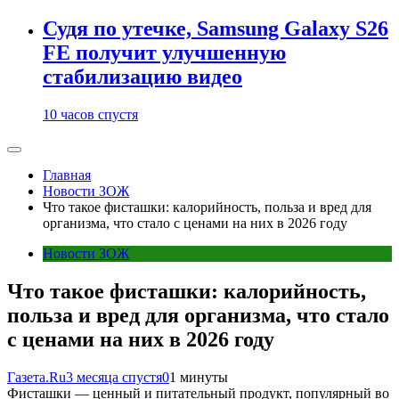
Судя по утечке, Samsung Galaxy S26
FE получит улучшенную
стабилизацию видео
10 часов спустя
Главная
Новости ЗОЖ
Что такое фисташки: калорийность, польза и вред для
организма, что стало с ценами на них в 2026 году
Новости ЗОЖ
Что такое фисташки: калорийность,
польза и вред для организма, что стало
с ценами на них в 2026 году
Газета.Ru
3 месяца спустя
0
1 минуты
Фисташки — ценный и питательный продукт, популярный во