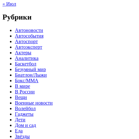
« Июл
Рубрики
Автоновости
Автособытия
Автоспорт
Автоэксперт
Актеры
Аналитика
Баскетбол
Безумный мир
Биатлон/Лыжи
Бокс/MMA
В мире
В России
Вещи
Военные новости
Волейбол
Гаджеты
Дети
Дом и сад
Еда
Звёзды