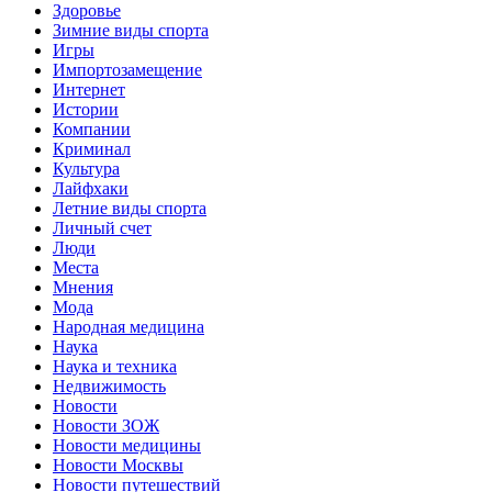
Здоровье
Зимние виды спорта
Игры
Импортозамещение
Интернет
Истории
Компании
Криминал
Культура
Лайфхаки
Летние виды спорта
Личный счет
Люди
Места
Мнения
Мода
Народная медицина
Наука
Наука и техника
Недвижимость
Новости
Новости ЗОЖ
Новости медицины
Новости Москвы
Новости путешествий