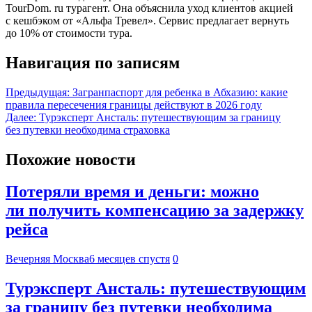
TourDom. ru турагент. Она объяснила уход клиентов акцией
с кешбэком от «Альфа Тревел». Сервис предлагает вернуть
до 10% от стоимости тура.
Навигация по записям
Предыдущая:
Загранпаспорт для ребенка в Абхазию: какие
правила пересечения границы действуют в 2026 году
Далее:
Турэксперт Ансталь: путешествующим за границу
без путевки необходима страховка
Похожие новости
Потеряли время и деньги: можно
ли получить компенсацию за задержку
рейса
Вечерняя Москва
6 месяцев спустя
0
Турэксперт Ансталь: путешествующим
за границу без путевки необходима