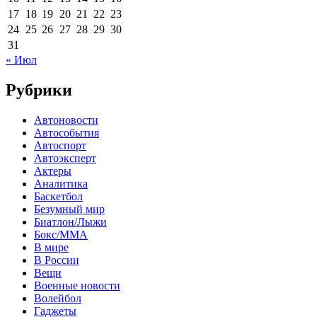
17
18
19
20
21
22
23
24
25
26
27
28
29
30
31
« Июл
Рубрики
Автоновости
Автособытия
Автоспорт
Автоэксперт
Актеры
Аналитика
Баскетбол
Безумный мир
Биатлон/Лыжи
Бокс/MMA
В мире
В России
Вещи
Военные новости
Волейбол
Гаджеты