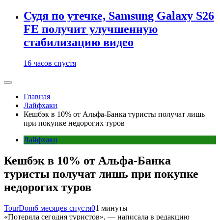
Судя по утечке, Samsung Galaxy S26
FE получит улучшенную
стабилизацию видео
16 часов спустя
Главная
Лайфхаки
Кешбэк в 10% от Альфа-Банка туристы получат лишь
при покупке недорогих туров
Лайфхаки
Кешбэк в 10% от Альфа-Банка
туристы получат лишь при покупке
недорогих туров
TourDom
6 месяцев спустя
0
1 минуты
«Потеряла сегодня туристов», — написала в редакцию