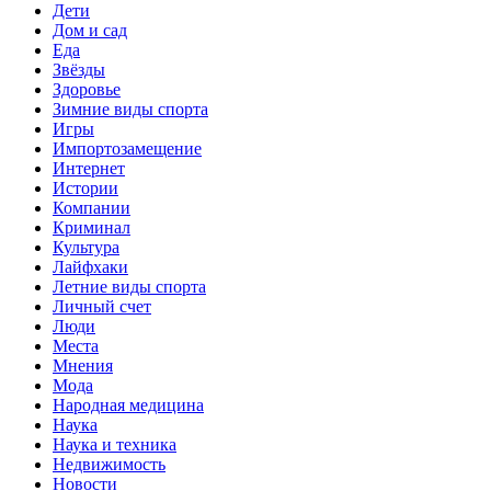
Дети
Дом и сад
Еда
Звёзды
Здоровье
Зимние виды спорта
Игры
Импортозамещение
Интернет
Истории
Компании
Криминал
Культура
Лайфхаки
Летние виды спорта
Личный счет
Люди
Места
Мнения
Мода
Народная медицина
Наука
Наука и техника
Недвижимость
Новости