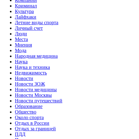
Компании
Криминал
Культура
Лайфхаки
Летние виды спорта
Личный счет
Люди
Места
Мнения
Мода
Народная медицина
Наука
Наука и техника
Недвижимость
Новости
Новости ЗОЖ
Новости медицины
Новости Москвы
Новости путешествий
Образование
Общество
Около спорта
Отдых в России
Отдых за границей
ПДД