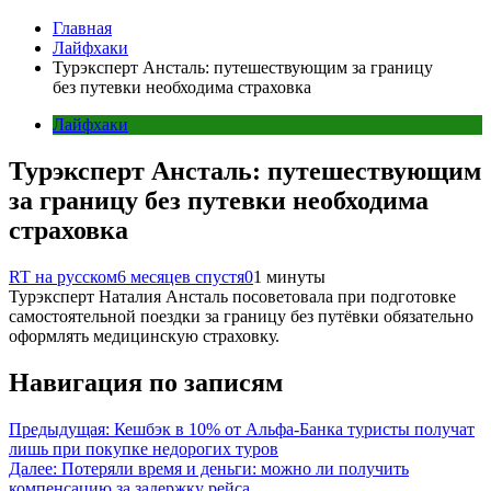
Главная
Лайфхаки
Турэксперт Ансталь: путешествующим за границу
без путевки необходима страховка
Лайфхаки
Турэксперт Ансталь: путешествующим
за границу без путевки необходима
страховка
RT на русском
6 месяцев спустя
0
1 минуты
Турэксперт Наталия Ансталь посоветовала при подготовке
самостоятельной поездки за границу без путёвки обязательно
оформлять медицинскую страховку.
Навигация по записям
Предыдущая:
Кешбэк в 10% от Альфа-Банка туристы получат
лишь при покупке недорогих туров
Далее:
Потеряли время и деньги: можно ли получить
компенсацию за задержку рейса