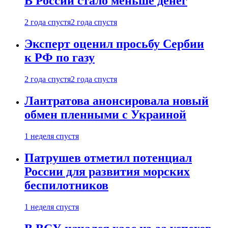
В России стало меньше денег
2 года спустя
2 года спустя
Эксперт оценил просьбу Сербии
к РФ по газу
2 года спустя
2 года спустя
Лантратова анонсировала новый
обмен пленными с Украиной
1 неделя спустя
Патрушев отметил потенциал
России для развития морских
беспилотников
1 неделя спустя