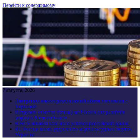
Перейти к содержимому
7 августа, 2026
Лантратова анонсировала новый обмен пленными с
Украиной
Патрушев отметил потенциал России для развития
морских беспилотников
В ВСУ начался хаос из-за успехов российской армии
ВС России вновь ударили по морским судам и портам
Украины