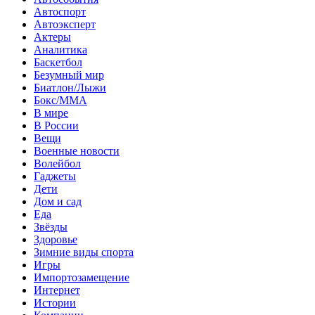
Автоспорт
Автоэксперт
Актеры
Аналитика
Баскетбол
Безумный мир
Биатлон/Лыжи
Бокс/MMA
В мире
В России
Вещи
Военные новости
Волейбол
Гаджеты
Дети
Дом и сад
Еда
Звёзды
Здоровье
Зимние виды спорта
Игры
Импортозамещение
Интернет
Истории