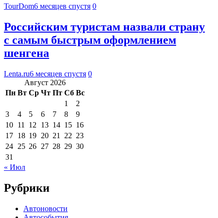
TourDom
6 месяцев спустя
0
Российским туристам назвали страну
с самым быстрым оформлением
шенгена
Lenta.ru
6 месяцев спустя
0
Август 2026
Пн
Вт
Ср
Чт
Пт
Сб
Вс
1
2
3
4
5
6
7
8
9
10
11
12
13
14
15
16
17
18
19
20
21
22
23
24
25
26
27
28
29
30
31
« Июл
Рубрики
Автоновости
Автособытия