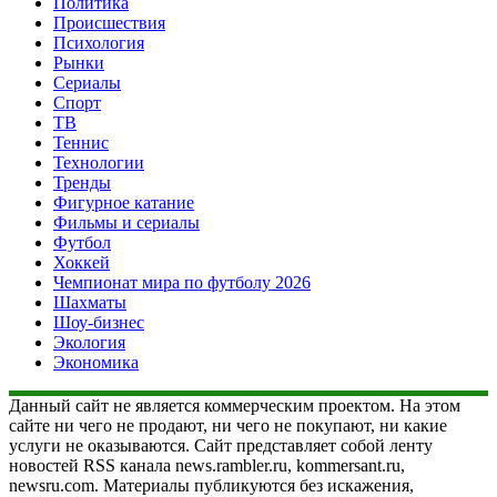
Политика
Происшествия
Психология
Рынки
Сериалы
Спорт
ТВ
Теннис
Технологии
Тренды
Фигурное катание
Фильмы и сериалы
Футбол
Хоккей
Чемпионат мира по футболу 2026
Шахматы
Шоу-бизнес
Экология
Экономика
Данный сайт не является коммерческим проектом. На этом
сайте ни чего не продают, ни чего не покупают, ни какие
услуги не оказываются. Сайт представляет собой ленту
новостей RSS канала news.rambler.ru, kommersant.ru,
newsru.com. Материалы публикуются без искажения,