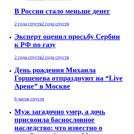
В России стало меньше денег
2 года спустя
2 года спустя
Эксперт оценил просьбу Сербии
к РФ по газу
2 года спустя
2 года спустя
День рождения Михаила
Горшенева отпразднуют на “Live
Арене” в Москве
6 часов спустя
Муж загадочно умер, а дочь
присвоила баснословное
наследство: что известно о