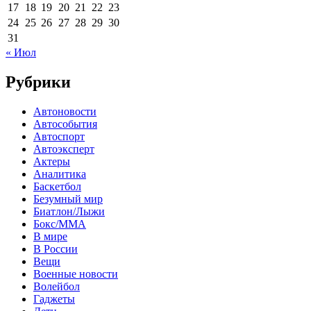
17
18
19
20
21
22
23
24
25
26
27
28
29
30
31
« Июл
Рубрики
Автоновости
Автособытия
Автоспорт
Автоэксперт
Актеры
Аналитика
Баскетбол
Безумный мир
Биатлон/Лыжи
Бокс/MMA
В мире
В России
Вещи
Военные новости
Волейбол
Гаджеты