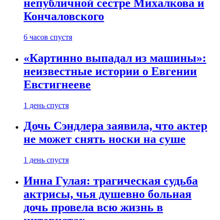
непубличной сестре Михалкова и
Кончаловского
6 часов спустя
«Картинно выпадал из машины»:
неизвестные истории о Евгении
Евстигнееве
1 день спустя
Дочь Сэндлера заявила, что актер
не может снять носки на суше
1 день спустя
Инна Гулая: трагическая судьба
актрисы, чья душевно больная
дочь провела всю жизнь в