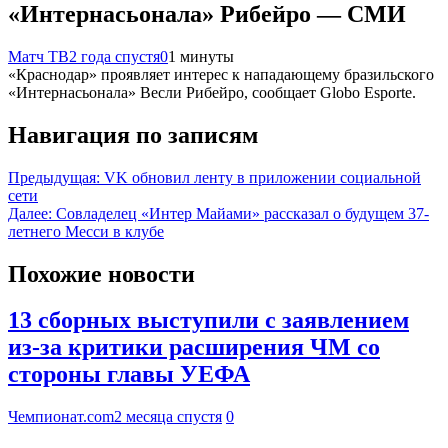
«Интернасьонала» Рибейро — СМИ
Матч ТВ
2 года спустя
0
1 минуты
«Краснодар» проявляет интерес к нападающему бразильского
«Интернасьонала» Весли Рибейро, сообщает Globo Esporte.
Навигация по записям
Предыдущая:
VK обновил ленту в приложении социальной
сети
Далее:
Совладелец «Интер Майами» рассказал о будущем 37-
летнего Месси в клубе
Похожие новости
13 сборных выступили с заявлением
из-за критики расширения ЧМ со
стороны главы УЕФА
Чемпионат.com
2 месяца спустя
0