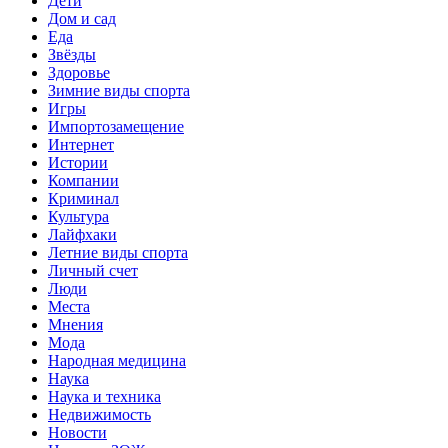
Дети
Дом и сад
Еда
Звёзды
Здоровье
Зимние виды спорта
Игры
Импортозамещение
Интернет
Истории
Компании
Криминал
Культура
Лайфхаки
Летние виды спорта
Личный счет
Люди
Места
Мнения
Мода
Народная медицина
Наука
Наука и техника
Недвижимость
Новости