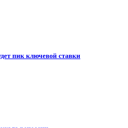
удет пик ключевой ставки