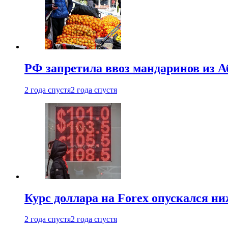
РФ запретила ввоз мандаринов из А
2 года спустя
2 года спустя
Курс доллара на Forex опускался ни
2 года спустя
2 года спустя