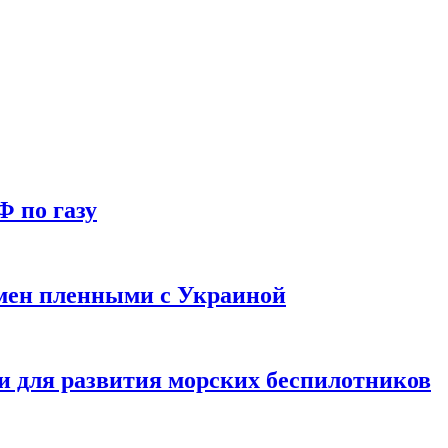
Ф по газу
мен пленными с Украиной
и для развития морских беспилотников