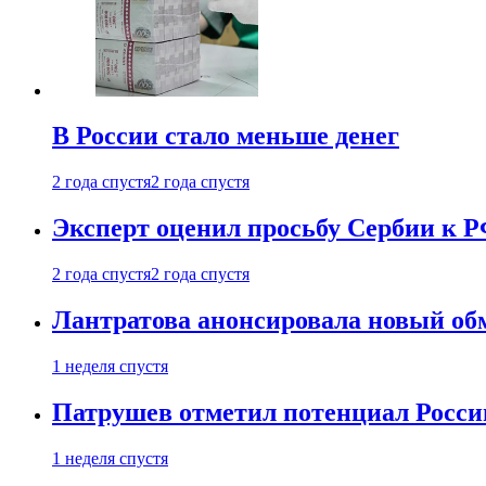
В России стало меньше денег
2 года спустя
2 года спустя
Эксперт оценил просьбу Сербии к Р
2 года спустя
2 года спустя
Лантратова анонсировала новый об
1 неделя спустя
Патрушев отметил потенциал Росси
1 неделя спустя