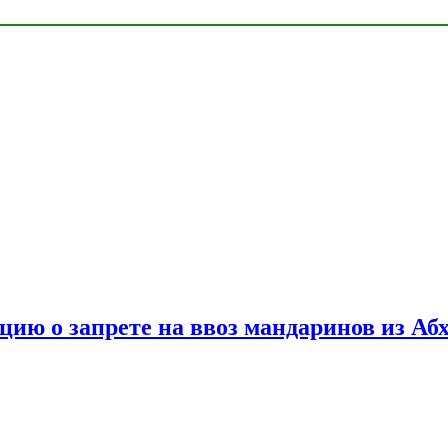
цию о запрете на ввоз мандаринов из Аб