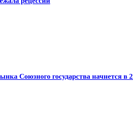
ежала рецессии
нка Союзного государства начнется в 2