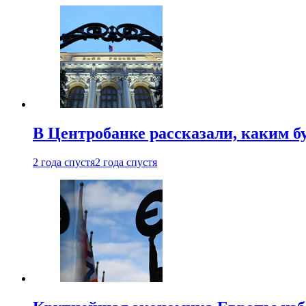
В Центробанке рассказали, каким б
2 года спустя
2 года спустя