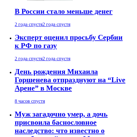
В России стало меньше денег
2 года спустя
2 года спустя
Эксперт оценил просьбу Сербии
к РФ по газу
2 года спустя
2 года спустя
День рождения Михаила
Горшенева отпразднуют на “Live
Арене” в Москве
8 часов спустя
Муж загадочно умер, а дочь
присвоила баснословное
наследство: что известно о