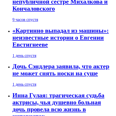
непубличной сестре Михалкова и
Кончаловского
9 часов спустя
«Картинно выпадал из машины»:
неизвестные истории о Евгении
Евстигнееве
1 день спустя
Дочь Сэндлера заявила, что актер
не может снять носки на суше
1 день спустя
Инна Гулая: трагическая судьба
актрисы, чья душевно больная
дочь провела всю жизнь в