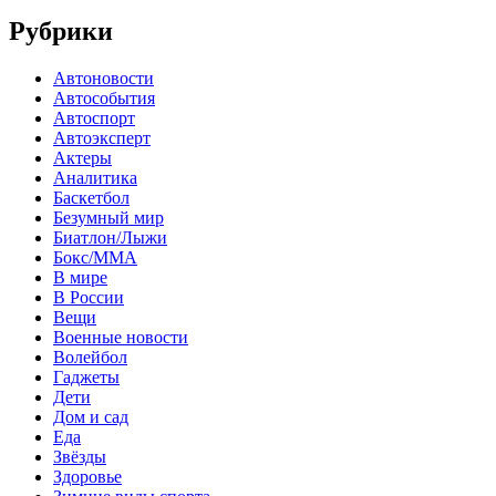
Рубрики
Автоновости
Автособытия
Автоспорт
Автоэксперт
Актеры
Аналитика
Баскетбол
Безумный мир
Биатлон/Лыжи
Бокс/MMA
В мире
В России
Вещи
Военные новости
Волейбол
Гаджеты
Дети
Дом и сад
Еда
Звёзды
Здоровье