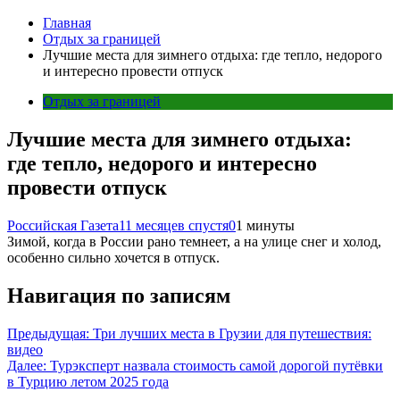
Главная
Отдых за границей
Лучшие места для зимнего отдыха: где тепло, недорого
и интересно провести отпуск
Отдых за границей
Лучшие места для зимнего отдыха:
где тепло, недорого и интересно
провести отпуск
Российская Газета
11 месяцев спустя
0
1 минуты
Зимой, когда в России рано темнеет, а на улице снег и холод,
особенно сильно хочется в отпуск.
Навигация по записям
Предыдущая:
Три лучших места в Грузии для путешествия:
видео
Далее:
Турэксперт назвала стоимость самой дорогой путёвки
в Турцию летом 2025 года