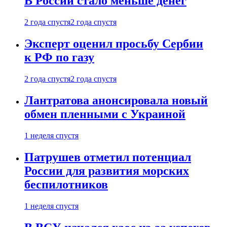
В России стало меньше денег
2 года спустя
2 года спустя
Эксперт оценил просьбу Сербии
к РФ по газу
2 года спустя
2 года спустя
Лантратова анонсировала новый
обмен пленными с Украиной
1 неделя спустя
Патрушев отметил потенциал
России для развития морских
беспилотников
1 неделя спустя