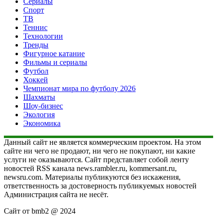
Сериалы
Спорт
ТВ
Теннис
Технологии
Тренды
Фигурное катание
Фильмы и сериалы
Футбол
Хоккей
Чемпионат мира по футболу 2026
Шахматы
Шоу-бизнес
Экология
Экономика
Данный сайт не является коммерческим проектом. На этом
сайте ни чего не продают, ни чего не покупают, ни какие
услуги не оказываются. Сайт представляет собой ленту
новостей RSS канала news.rambler.ru, kommersant.ru,
newsru.com. Материалы публикуются без искажения,
ответственность за достоверность публикуемых новостей
Администрация сайта не несёт.
Сайт от bmb2 @ 2024