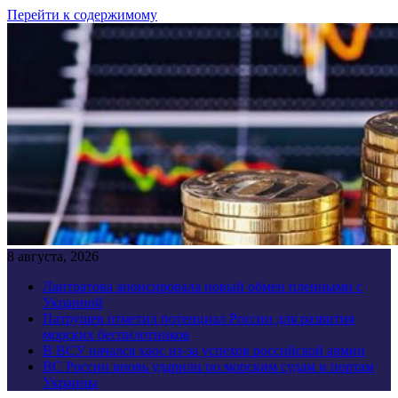
Перейти к содержимому
8 августа, 2026
Лантратова анонсировала новый обмен пленными с
Украиной
Патрушев отметил потенциал России для развития
морских беспилотников
В ВСУ начался хаос из-за успехов российской армии
ВС России вновь ударили по морским судам и портам
Украины