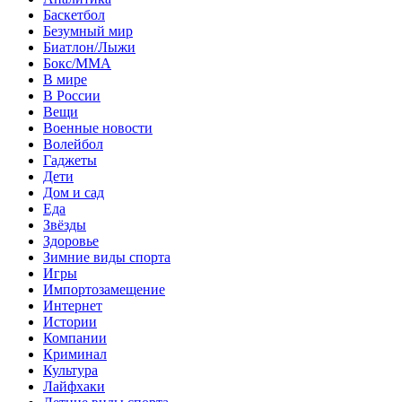
Баскетбол
Безумный мир
Биатлон/Лыжи
Бокс/MMA
В мире
В России
Вещи
Военные новости
Волейбол
Гаджеты
Дети
Дом и сад
Еда
Звёзды
Здоровье
Зимние виды спорта
Игры
Импортозамещение
Интернет
Истории
Компании
Криминал
Культура
Лайфхаки