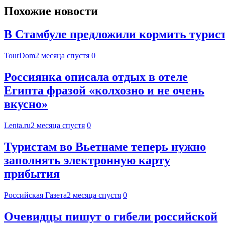
Похожие новости
В Стамбуле предложили кормить турист
TourDom
2 месяца спустя
0
Россиянка описала отдых в отеле
Египта фразой «колхозно и не очень
вкусно»
Lenta.ru
2 месяца спустя
0
Туристам во Вьетнаме теперь нужно
заполнять электронную карту
прибытия
Российская Газета
2 месяца спустя
0
Очевидцы пишут о гибели российской