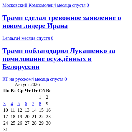
Московский Комсомолец
4 месяца спустя
0
Трамп сделал тревожное заявление о
новом лидере Ирана
Lenta.ru
4 месяца спустя
0
Трамп поблагодарил Лукашенко за
помилование осуждённых в
Белоруссии
RT на русском
4 месяца спустя
0
Август 2026
Пн
Вт
Ср
Чт
Пт
Сб
Вс
1
2
3
4
5
6
7
8
9
10
11
12
13
14
15
16
17
18
19
20
21
22
23
24
25
26
27
28
29
30
31