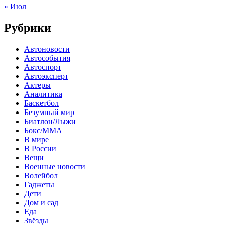
« Июл
Рубрики
Автоновости
Автособытия
Автоспорт
Автоэксперт
Актеры
Аналитика
Баскетбол
Безумный мир
Биатлон/Лыжи
Бокс/MMA
В мире
В России
Вещи
Военные новости
Волейбол
Гаджеты
Дети
Дом и сад
Еда
Звёзды