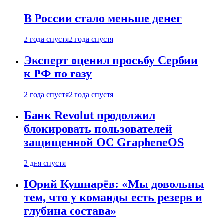
В России стало меньше денег
2 года спустя
2 года спустя
Эксперт оценил просьбу Сербии
к РФ по газу
2 года спустя
2 года спустя
Банк Revolut продолжил
блокировать пользователей
защищенной ОС GrapheneOS
2 дня спустя
Юрий Кушнарёв: «Мы довольны
тем, что у команды есть резерв и
глубина состава»