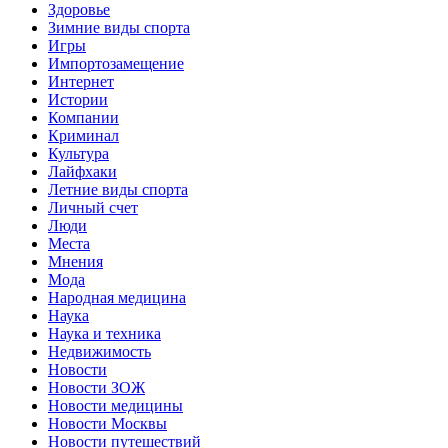
Здоровье
Зимние виды спорта
Игры
Импортозамещение
Интернет
Истории
Компании
Криминал
Культура
Лайфхаки
Летние виды спорта
Личный счет
Люди
Места
Мнения
Мода
Народная медицина
Наука
Наука и техника
Недвижимость
Новости
Новости ЗОЖ
Новости медицины
Новости Москвы
Новости путешествий