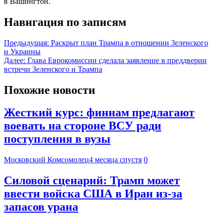
в Вашингтон.
Навигация по записям
Предыдущая:
Раскрыт план Трампа в отношении Зеленского
и Украины
Далее:
Глава Еврокомиссии сделала заявление в преддверии
встречи Зеленского и Трампа
Похожие новости
Жесткий курс: финнам предлагают
воевать на стороне ВСУ ради
поступления в вузы
Московский Комсомолец
4 месяца спустя
0
Силовой сценарий: Трамп может
ввести войска США в Иран из-за
запасов урана