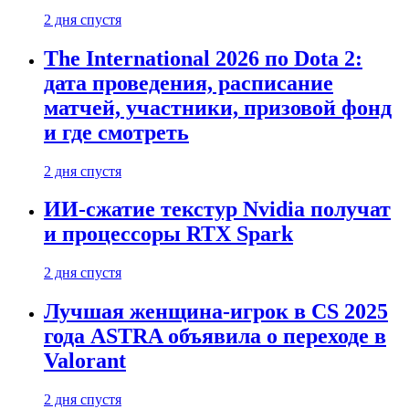
2 дня спустя
The International 2026 по Dota 2:
дата проведения, расписание
матчей, участники, призовой фонд
и где смотреть
2 дня спустя
ИИ-сжатие текстур Nvidia получат
и процессоры RTX Spark
2 дня спустя
Лучшая женщина-игрок в CS 2025
года ASTRA объявила о переходе в
Valorant
2 дня спустя