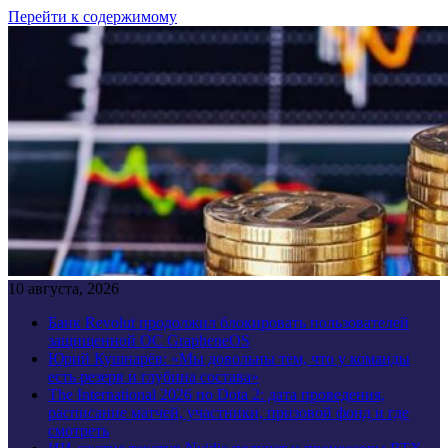
Перейти к содержимому
10 августа, 2026
Банк Revolut продолжил блокировать пользователей
защищенной ОС GrapheneOS
Юрий Кушнарёв: «Мы довольны тем, что у команды
есть резерв и глубина состава»
The International 2026 по Dota 2: дата проведения,
расписание матчей, участники, призовой фонд и где
смотреть