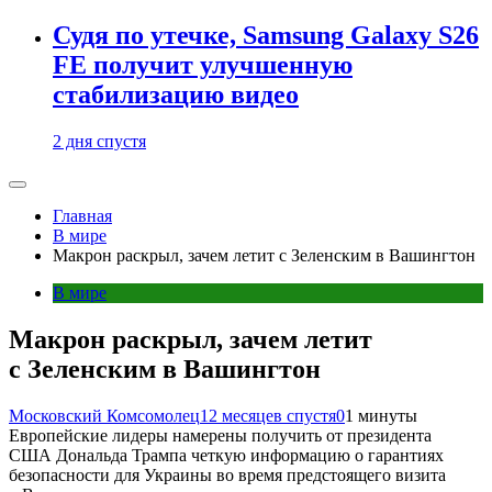
Судя по утечке, Samsung Galaxy S26
FE получит улучшенную
стабилизацию видео
2 дня спустя
Главная
В мире
Макрон раскрыл, зачем летит с Зеленским в Вашингтон
В мире
Макрон раскрыл, зачем летит
с Зеленским в Вашингтон
Московский Комсомолец
12 месяцев спустя
0
1 минуты
Европейские лидеры намерены получить от президента
США Дональда Трампа четкую информацию о гарантиях
безопасности для Украины во время предстоящего визита