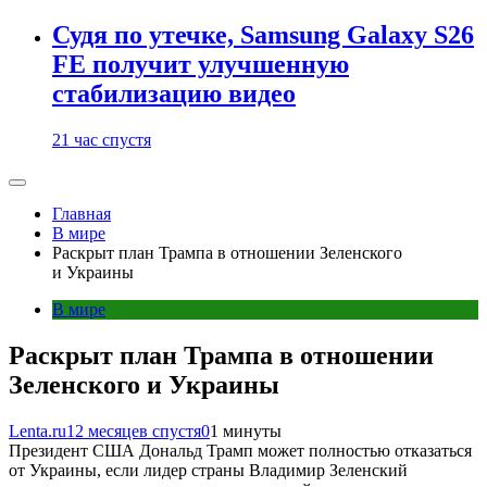
Судя по утечке, Samsung Galaxy S26
FE получит улучшенную
стабилизацию видео
21 час спустя
Главная
В мире
Раскрыт план Трампа в отношении Зеленского
и Украины
В мире
Раскрыт план Трампа в отношении
Зеленского и Украины
Lenta.ru
12 месяцев спустя
0
1 минуты
Президент США Дональд Трамп может полностью отказаться
от Украины, если лидер страны Владимир Зеленский