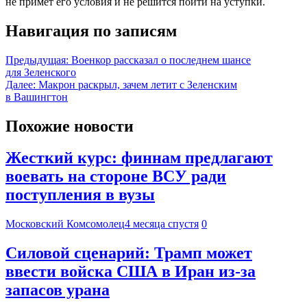
не примет его условия и не решится пойти на уступки.
Навигация по записям
Предыдущая:
Военкор рассказал о последнем шансе
для Зеленского
Далее:
Макрон раскрыл, зачем летит с Зеленским
в Вашингтон
Похожие новости
Жесткий курс: финнам предлагают
воевать на стороне ВСУ ради
поступления в вузы
Московский Комсомолец
4 месяца спустя
0
Силовой сценарий: Трамп может
ввести войска США в Иран из-за
запасов урана