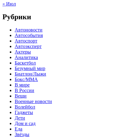
« Июл
Рубрики
Автоновости
Автособытия
Автоспорт
Автоэксперт
Актеры
Аналитика
Баскетбол
Безумный мир
Биатлон/Лыжи
Бокс/MMA
В мире
В России
Вещи
Военные новости
Волейбол
Гаджеты
Дети
Дом и сад
Еда
Звёзды