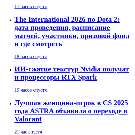
17 часов спустя
The International 2026 по Dota 2:
дата проведения, расписание
матчей, участники, призовой фонд
и где смотреть
18 часов спустя
ИИ-сжатие текстур Nvidia получат
и процессоры RTX Spark
19 часов спустя
Лучшая женщина-игрок в CS 2025
года ASTRA объявила о переходе в
Valorant
21 час спустя