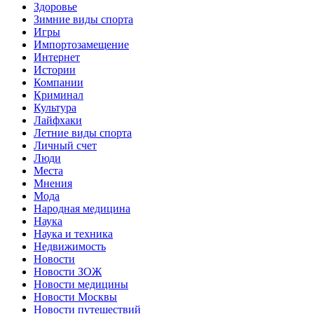
Здоровье
Зимние виды спорта
Игры
Импортозамещение
Интернет
Истории
Компании
Криминал
Культура
Лайфхаки
Летние виды спорта
Личный счет
Люди
Места
Мнения
Мода
Народная медицина
Наука
Наука и техника
Недвижимость
Новости
Новости ЗОЖ
Новости медицины
Новости Москвы
Новости путешествий