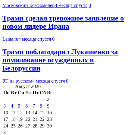
Московский Комсомолец
4 месяца спустя
0
Трамп сделал тревожное заявление о
новом лидере Ирана
Lenta.ru
4 месяца спустя
0
Трамп поблагодарил Лукашенко за
помилование осуждённых в
Белоруссии
RT на русском
4 месяца спустя
0
Август 2026
Пн
Вт
Ср
Чт
Пт
Сб
Вс
1
2
3
4
5
6
7
8
9
10
11
12
13
14
15
16
17
18
19
20
21
22
23
24
25
26
27
28
29
30
31