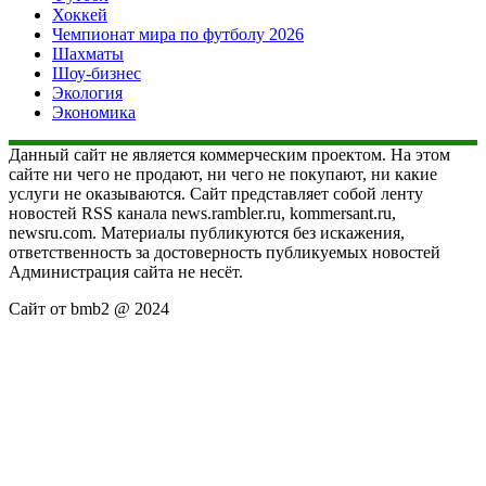
Хоккей
Чемпионат мира по футболу 2026
Шахматы
Шоу-бизнес
Экология
Экономика
Данный сайт не является коммерческим проектом. На этом
сайте ни чего не продают, ни чего не покупают, ни какие
услуги не оказываются. Сайт представляет собой ленту
новостей RSS канала news.rambler.ru, kommersant.ru,
newsru.com. Материалы публикуются без искажения,
ответственность за достоверность публикуемых новостей
Администрация сайта не несёт.
Сайт от bmb2 @ 2024