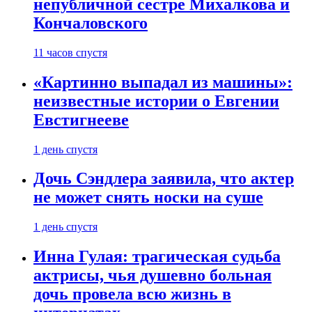
непубличной сестре Михалкова и
Кончаловского
11 часов спустя
«Картинно выпадал из машины»:
неизвестные истории о Евгении
Евстигнееве
1 день спустя
Дочь Сэндлера заявила, что актер
не может снять носки на суше
1 день спустя
Инна Гулая: трагическая судьба
актрисы, чья душевно больная
дочь провела всю жизнь в