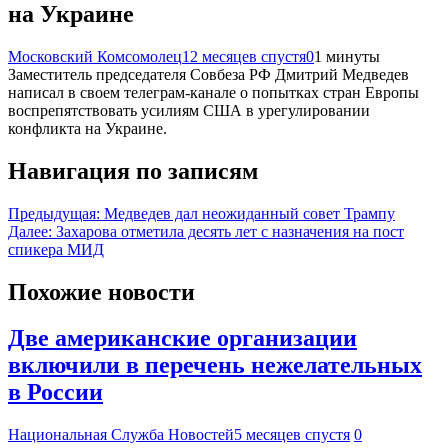
на Украине
Московский Комсомолец
12 месяцев спустя
0
1 минуты
Заместитель председателя Совбеза РФ Дмитрий Медведев
написал в своем телеграм-канале о попытках стран Европы
воспрепятствовать усилиям США в урегулировании
конфликта на Украине.
Навигация по записям
Предыдущая:
Медведев дал неожиданный совет Трампу
Далее:
Захарова отметила десять лет с назначения на пост
спикера МИД
Похожие новости
Две американские организации
включили в перечень нежелательных
в России
Национальная Служба Новостей
5 месяцев спустя
0