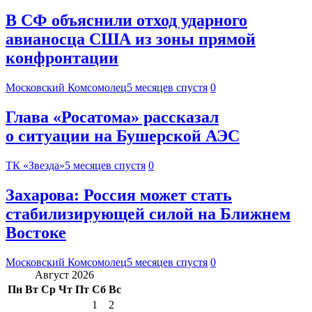
В СФ объяснили отход ударного
авианосца США из зоны прямой
конфронтации
Московский Комсомолец
5 месяцев спустя
0
Глава «Росатома» рассказал
о ситуации на Бушерской АЭС
ТК «Звезда»
5 месяцев спустя
0
Захарова: Россия может стать
стабилизирующей силой на Ближнем
Востоке
Московский Комсомолец
5 месяцев спустя
0
Август 2026
Пн
Вт
Ср
Чт
Пт
Сб
Вс
1
2