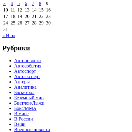
3
4
5
6
7
8
9
10
11
12
13
14
15
16
17
18
19
20
21
22
23
24
25
26
27
28
29
30
31
« Июл
Рубрики
Автоновости
Автособытия
Автоспорт
Автоэксперт
Актеры
Аналитика
Баскетбол
Безумный мир
Биатлон/Лыжи
Бокс/MMA
В мире
В России
Вещи
Военные новости