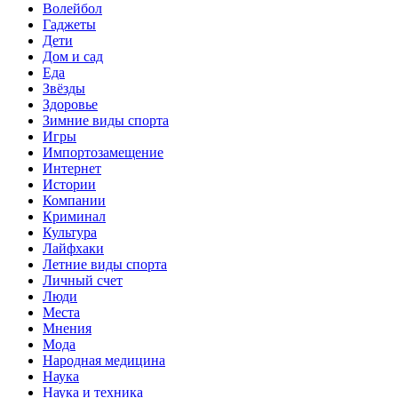
Волейбол
Гаджеты
Дети
Дом и сад
Еда
Звёзды
Здоровье
Зимние виды спорта
Игры
Импортозамещение
Интернет
Истории
Компании
Криминал
Культура
Лайфхаки
Летние виды спорта
Личный счет
Люди
Места
Мнения
Мода
Народная медицина
Наука
Наука и техника