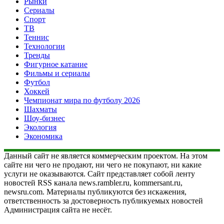
Рынки
Сериалы
Спорт
ТВ
Теннис
Технологии
Тренды
Фигурное катание
Фильмы и сериалы
Футбол
Хоккей
Чемпионат мира по футболу 2026
Шахматы
Шоу-бизнес
Экология
Экономика
Данный сайт не является коммерческим проектом. На этом
сайте ни чего не продают, ни чего не покупают, ни какие
услуги не оказываются. Сайт представляет собой ленту
новостей RSS канала news.rambler.ru, kommersant.ru,
newsru.com. Материалы публикуются без искажения,
ответственность за достоверность публикуемых новостей
Администрация сайта не несёт.