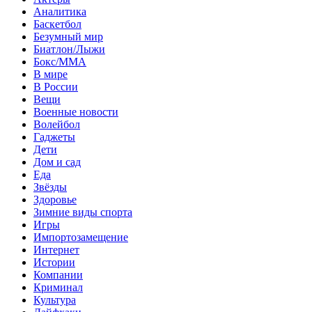
Аналитика
Баскетбол
Безумный мир
Биатлон/Лыжи
Бокс/MMA
В мире
В России
Вещи
Военные новости
Волейбол
Гаджеты
Дети
Дом и сад
Еда
Звёзды
Здоровье
Зимние виды спорта
Игры
Импортозамещение
Интернет
Истории
Компании
Криминал
Культура