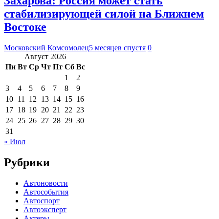
Захарова: Россия может стать
стабилизирующей силой на Ближнем
Востоке
Московский Комсомолец
5 месяцев спустя
0
Август 2026
Пн
Вт
Ср
Чт
Пт
Сб
Вс
1
2
3
4
5
6
7
8
9
10
11
12
13
14
15
16
17
18
19
20
21
22
23
24
25
26
27
28
29
30
31
« Июл
Рубрики
Автоновости
Автособытия
Автоспорт
Автоэксперт
Актеры