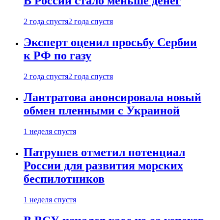
В России стало меньше денег
2 года спустя
2 года спустя
Эксперт оценил просьбу Сербии
к РФ по газу
2 года спустя
2 года спустя
Лантратова анонсировала новый
обмен пленными с Украиной
1 неделя спустя
Патрушев отметил потенциал
России для развития морских
беспилотников
1 неделя спустя