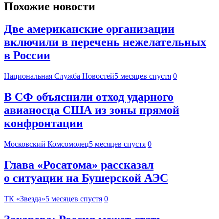
Похожие новости
Две американские организации
включили в перечень нежелательных
в России
Национальная Служба Новостей
5 месяцев спустя
0
В СФ объяснили отход ударного
авианосца США из зоны прямой
конфронтации
Московский Комсомолец
5 месяцев спустя
0
Глава «Росатома» рассказал
о ситуации на Бушерской АЭС
ТК «Звезда»
5 месяцев спустя
0