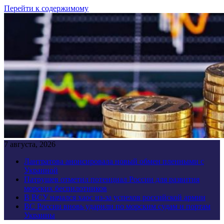
Перейти к содержимому
7 августа, 2026
Лантратова анонсировала новый обмен пленными с
Украиной
Патрушев отметил потенциал России для развития
морских беспилотников
В ВСУ начался хаос из-за успехов российской армии
ВС России вновь ударили по морским судам и портам
Украины