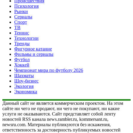
Происшествия
Психология
Рынки
Сериалы
Спорт
ТВ
Теннис
Технологии
Тренды
Фигурное катание
Фильмы и сериалы
Футбол
Хоккей
Чемпионат мира по футболу 2026
Шахматы
Шоу-бизнес
Экология
Экономика
Данный сайт не является коммерческим проектом. На этом
сайте ни чего не продают, ни чего не покупают, ни какие
услуги не оказываются. Сайт представляет собой ленту
новостей RSS канала news.rambler.ru, kommersant.ru,
newsru.com. Материалы публикуются без искажения,
ответственность за достоверность публикуемых новостей