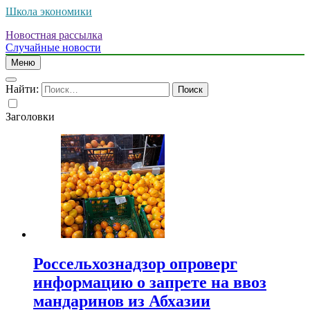
Школа экономики
Новостная рассылка
Случайные новости
Меню
Найти:
Заголовки
Россельхознадзор опроверг
информацию о запрете на ввоз
мандаринов из Абхазии