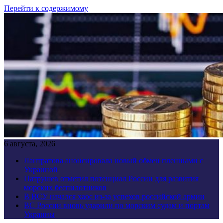
Перейти к содержимому
6 августа, 2026
Лантратова анонсировала новый обмен пленными с
Украиной
Патрушев отметил потенциал России для развития
морских беспилотников
В ВСУ начался хаос из-за успехов российской армии
ВС России вновь ударили по морским судам и портам
Украины