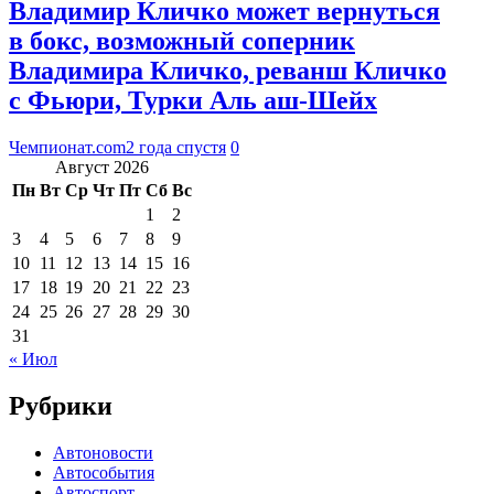
Владимир Кличко может вернуться
в бокс, возможный соперник
Владимира Кличко, реванш Кличко
с Фьюри, Турки Аль аш-Шейх
Чемпионат.com
2 года спустя
0
Август 2026
Пн
Вт
Ср
Чт
Пт
Сб
Вс
1
2
3
4
5
6
7
8
9
10
11
12
13
14
15
16
17
18
19
20
21
22
23
24
25
26
27
28
29
30
31
« Июл
Рубрики
Автоновости
Автособытия
Автоспорт