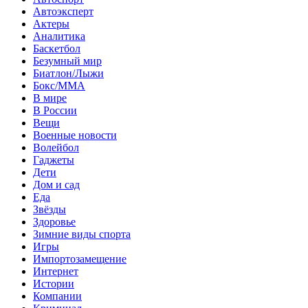
Автоэксперт
Актеры
Аналитика
Баскетбол
Безумный мир
Биатлон/Лыжи
Бокс/MMA
В мире
В России
Вещи
Военные новости
Волейбол
Гаджеты
Дети
Дом и сад
Еда
Звёзды
Здоровье
Зимние виды спорта
Игры
Импортозамещение
Интернет
Истории
Компании