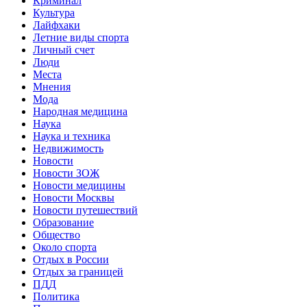
Криминал
Культура
Лайфхаки
Летние виды спорта
Личный счет
Люди
Места
Мнения
Мода
Народная медицина
Наука
Наука и техника
Недвижимость
Новости
Новости ЗОЖ
Новости медицины
Новости Москвы
Новости путешествий
Образование
Общество
Около спорта
Отдых в России
Отдых за границей
ПДД
Политика