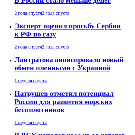
В России стало меньше денег
2 года спустя
2 года спустя
Эксперт оценил просьбу Сербии
к РФ по газу
2 года спустя
2 года спустя
Лантратова анонсировала новый
обмен пленными с Украиной
1 неделя спустя
Патрушев отметил потенциал
России для развития морских
беспилотников
1 неделя спустя