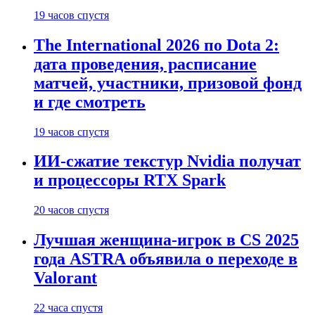
19 часов спустя
The International 2026 по Dota 2:
дата проведения, расписание
матчей, участники, призовой фонд
и где смотреть
19 часов спустя
ИИ-сжатие текстур Nvidia получат
и процессоры RTX Spark
20 часов спустя
Лучшая женщина-игрок в CS 2025
года ASTRA объявила о переходе в
Valorant
22 часа спустя