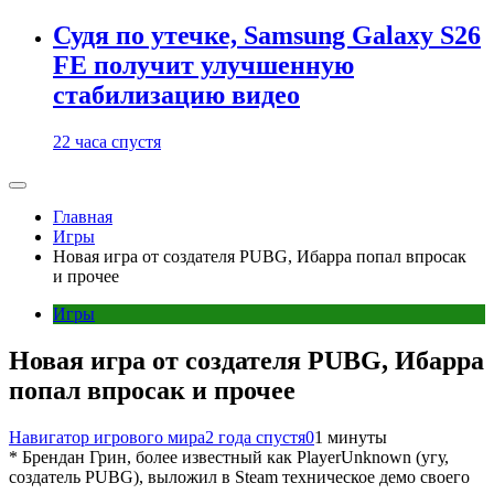
Судя по утечке, Samsung Galaxy S26
FE получит улучшенную
стабилизацию видео
22 часа спустя
Главная
Игры
Новая игра от создателя PUBG, Ибарра попал впросак
и прочее
Игры
Новая игра от создателя PUBG, Ибарра
попал впросак и прочее
Навигатор игрового мира
2 года спустя
0
1 минуты
* Брендан Грин, более известный как PlayerUnknown (угу,
создатель PUBG), выложил в Steam техническое демо своего