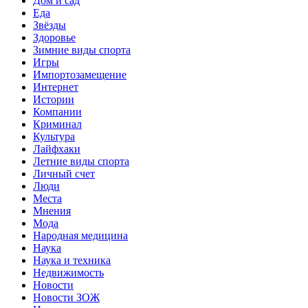
Дом и сад
Еда
Звёзды
Здоровье
Зимние виды спорта
Игры
Импортозамещение
Интернет
Истории
Компании
Криминал
Культура
Лайфхаки
Летние виды спорта
Личный счет
Люди
Места
Мнения
Мода
Народная медицина
Наука
Наука и техника
Недвижимость
Новости
Новости ЗОЖ