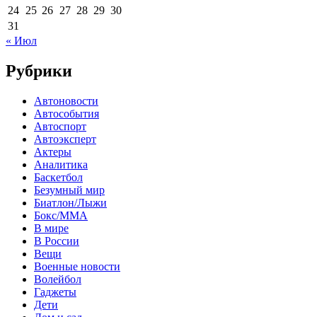
24
25
26
27
28
29
30
31
« Июл
Рубрики
Автоновости
Автособытия
Автоспорт
Автоэксперт
Актеры
Аналитика
Баскетбол
Безумный мир
Биатлон/Лыжи
Бокс/MMA
В мире
В России
Вещи
Военные новости
Волейбол
Гаджеты
Дети