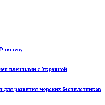
Ф по газу
мен пленными с Украиной
и для развития морских беспилотников