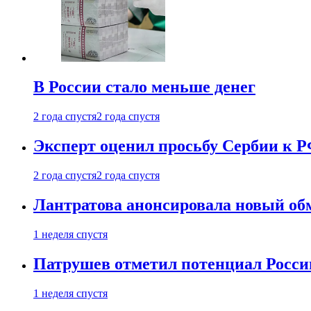
В России стало меньше денег
2 года спустя
2 года спустя
Эксперт оценил просьбу Сербии к Р
2 года спустя
2 года спустя
Лантратова анонсировала новый об
1 неделя спустя
Патрушев отметил потенциал Росси
1 неделя спустя