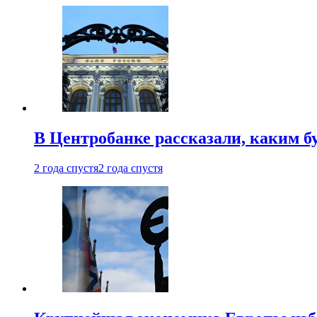
В Центробанке рассказали, каким б
2 года спустя
2 года спустя