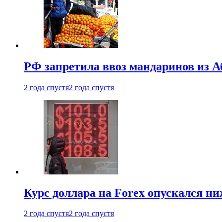
РФ запретила ввоз мандаринов из А
2 года спустя
2 года спустя
Курс доллара на Forex опускался ни
2 года спустя
2 года спустя