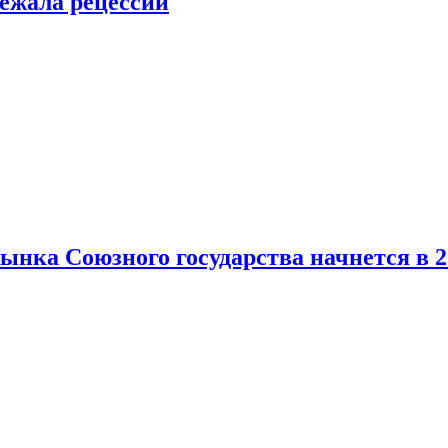
ежала рецессии
нка Союзного государства начнется в 2