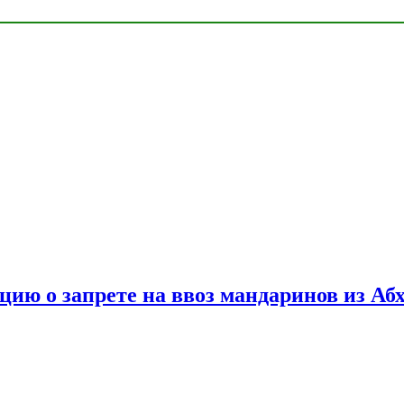
цию о запрете на ввоз мандаринов из Аб