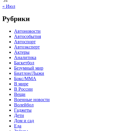
31
« Июл
Рубрики
Автоновости
Автособытия
Автоспорт
Автоэксперт
Актеры
Аналитика
Баскетбол
Безумный мир
Биатлон/Лыжи
Бокс/MMA
В мире
В России
Вещи
Военные новости
Волейбол
Гаджеты
Дети
Дом и сад
Еда