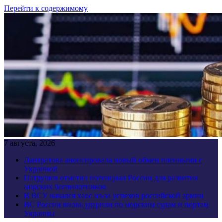
Перейти к содержимому
7 августа, 2026
Лантратова анонсировала новый обмен пленными с
Украиной
Патрушев отметил потенциал России для развития
морских беспилотников
В ВСУ начался хаос из-за успехов российской армии
ВС России вновь ударили по морским судам и портам
Украины