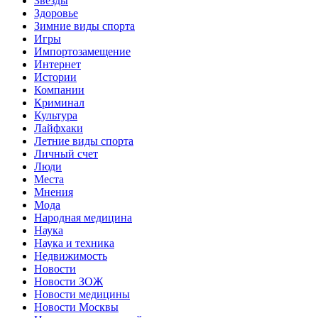
Звёзды
Здоровье
Зимние виды спорта
Игры
Импортозамещение
Интернет
Истории
Компании
Криминал
Культура
Лайфхаки
Летние виды спорта
Личный счет
Люди
Места
Мнения
Мода
Народная медицина
Наука
Наука и техника
Недвижимость
Новости
Новости ЗОЖ
Новости медицины
Новости Москвы