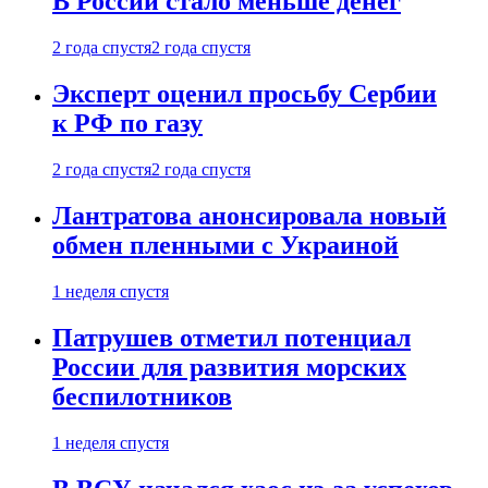
В России стало меньше денег
2 года спустя
2 года спустя
Эксперт оценил просьбу Сербии
к РФ по газу
2 года спустя
2 года спустя
Лантратова анонсировала новый
обмен пленными с Украиной
1 неделя спустя
Патрушев отметил потенциал
России для развития морских
беспилотников
1 неделя спустя