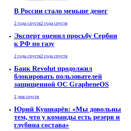
В России стало меньше денег
2 года спустя
2 года спустя
Эксперт оценил просьбу Сербии
к РФ по газу
2 года спустя
2 года спустя
Банк Revolut продолжил
блокировать пользователей
защищенной ОС GrapheneOS
2 дня спустя
Юрий Кушнарёв: «Мы довольны
тем, что у команды есть резерв и
глубина состава»