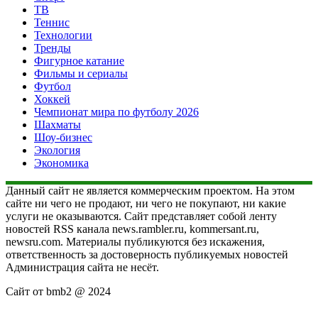
ТВ
Теннис
Технологии
Тренды
Фигурное катание
Фильмы и сериалы
Футбол
Хоккей
Чемпионат мира по футболу 2026
Шахматы
Шоу-бизнес
Экология
Экономика
Данный сайт не является коммерческим проектом. На этом
сайте ни чего не продают, ни чего не покупают, ни какие
услуги не оказываются. Сайт представляет собой ленту
новостей RSS канала news.rambler.ru, kommersant.ru,
newsru.com. Материалы публикуются без искажения,
ответственность за достоверность публикуемых новостей
Администрация сайта не несёт.
Сайт от bmb2 @ 2024