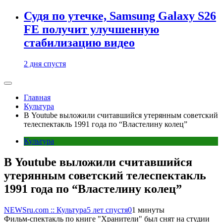
Судя по утечке, Samsung Galaxy S26
FE получит улучшенную
стабилизацию видео
2 дня спустя
Главная
Культура
В Youtube выложили считавшийся утерянным советский
телеспектакль 1991 года по “Властелину колец”
Культура
В Youtube выложили считавшийся
утерянным советский телеспектакль
1991 года по “Властелину колец”
NEWSru.com :: Культура
5 лет спустя
0
1 минуты
Фильм-спектакль по книге "Хранители" был снят на студии