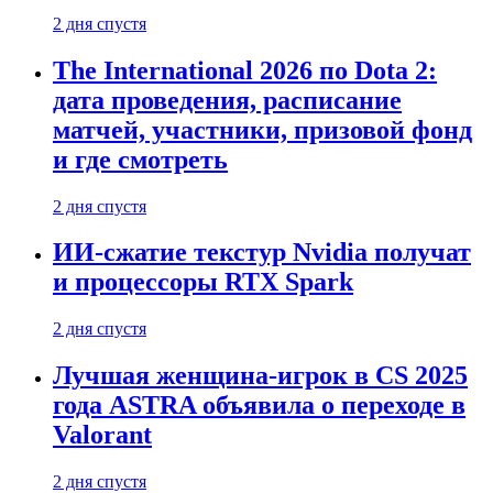
2 дня спустя
The International 2026 по Dota 2:
дата проведения, расписание
матчей, участники, призовой фонд
и где смотреть
2 дня спустя
ИИ-сжатие текстур Nvidia получат
и процессоры RTX Spark
2 дня спустя
Лучшая женщина-игрок в CS 2025
года ASTRA объявила о переходе в
Valorant
2 дня спустя