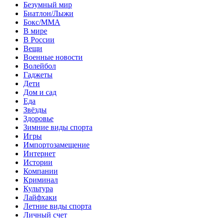
Безумный мир
Биатлон/Лыжи
Бокс/MMA
В мире
В России
Вещи
Военные новости
Волейбол
Гаджеты
Дети
Дом и сад
Еда
Звёзды
Здоровье
Зимние виды спорта
Игры
Импортозамещение
Интернет
Истории
Компании
Криминал
Культура
Лайфхаки
Летние виды спорта
Личный счет