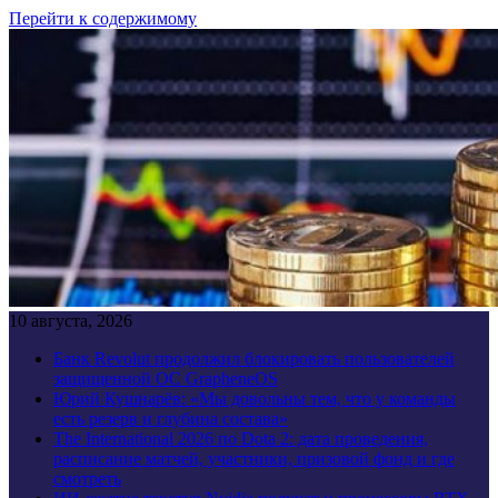
Перейти к содержимому
10 августа, 2026
Банк Revolut продолжил блокировать пользователей
защищенной ОС GrapheneOS
Юрий Кушнарёв: «Мы довольны тем, что у команды
есть резерв и глубина состава»
The International 2026 по Dota 2: дата проведения,
расписание матчей, участники, призовой фонд и где
смотреть