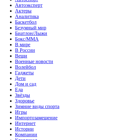
Автоэксперт
Актеры
Аналитика
Баскетбол
Безумный мир
Биатлон/Лыжи
Бокс/MMA
В мире
В России
Вещи
Военные новости
Волейбол
Гаджеты
Дети
Дом и сад
Еда
Звёзды
Здоровье
Зимние виды спорта
Игры
Импортозамещение
Интернет
Истории
Компании