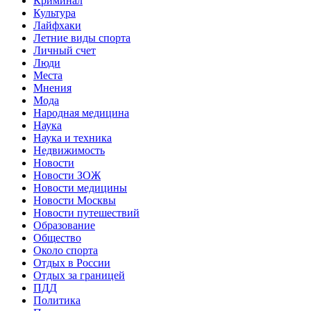
Криминал
Культура
Лайфхаки
Летние виды спорта
Личный счет
Люди
Места
Мнения
Мода
Народная медицина
Наука
Наука и техника
Недвижимость
Новости
Новости ЗОЖ
Новости медицины
Новости Москвы
Новости путешествий
Образование
Общество
Около спорта
Отдых в России
Отдых за границей
ПДД
Политика