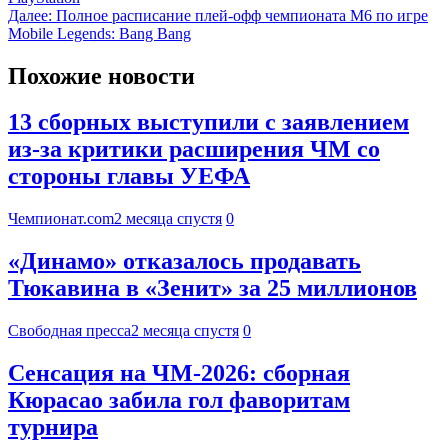
Далее:
Полное расписание плей-офф чемпионата M6 по игре
Mobile Legends: Bang Bang
Похожие новости
13 сборных выступили с заявлением
из-за критики расширения ЧМ со
стороны главы УЕФА
Чемпионат.com
2 месяца спустя
0
«Динамо» отказалось продавать
Тюкавина в «Зенит» за 25 миллионов
Свободная пресса
2 месяца спустя
0
Сенсация на ЧМ-2026: сборная
Кюрасао забила гол фаворитам
турнира