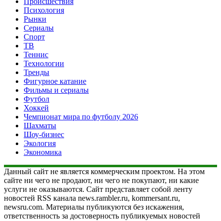
Происшествия
Психология
Рынки
Сериалы
Спорт
ТВ
Теннис
Технологии
Тренды
Фигурное катание
Фильмы и сериалы
Футбол
Хоккей
Чемпионат мира по футболу 2026
Шахматы
Шоу-бизнес
Экология
Экономика
Данный сайт не является коммерческим проектом. На этом
сайте ни чего не продают, ни чего не покупают, ни какие
услуги не оказываются. Сайт представляет собой ленту
новостей RSS канала news.rambler.ru, kommersant.ru,
newsru.com. Материалы публикуются без искажения,
ответственность за достоверность публикуемых новостей