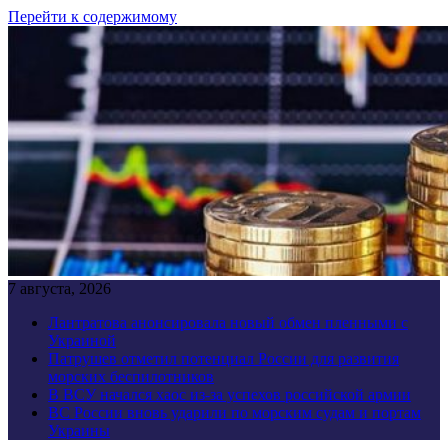
Перейти к содержимому
7 августа, 2026
Лантратова анонсировала новый обмен пленными с
Украиной
Патрушев отметил потенциал России для развития
морских беспилотников
В ВСУ начался хаос из-за успехов российской армии
ВС России вновь ударили по морским судам и портам
Украины