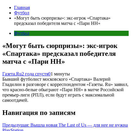
Главная
Футбол
«Могут быть сюрпризы»: экс-игрок «Спартака»
предсказал победителя матча с «Пари НН»
Футбол
«Могут быть сюрпризы»: экс-игрок
«Спартака» предсказал победителя
матча с «Пари НН»
Газета.Ru
2 года спустя
0
1 минуты
Бывший футболист московского «Спартака» Валерий
Гладилин в разговоре с корреспондентом «Газеты. Ru» заявил,
что красно-белые обыграют «Пари НН» в матче Российской
премьер-лиги (РПЛ), если будут играть с максимальной
самоотдачей.
Навигация по записям
Предыдущая:
Вышла новая The Last of Us — для нее не нужна
PlayStation