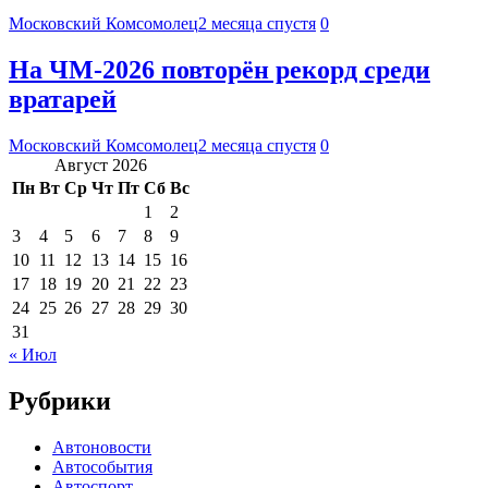
Московский Комсомолец
2 месяца спустя
0
На ЧМ-2026 повторён рекорд среди
вратарей
Московский Комсомолец
2 месяца спустя
0
Август 2026
Пн
Вт
Ср
Чт
Пт
Сб
Вс
1
2
3
4
5
6
7
8
9
10
11
12
13
14
15
16
17
18
19
20
21
22
23
24
25
26
27
28
29
30
31
« Июл
Рубрики
Автоновости
Автособытия
Автоспорт