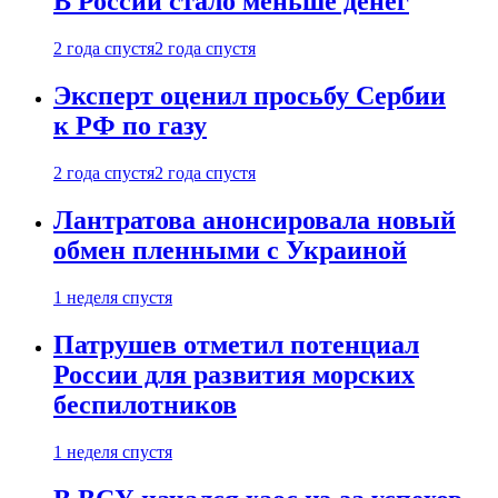
В России стало меньше денег
2 года спустя
2 года спустя
Эксперт оценил просьбу Сербии
к РФ по газу
2 года спустя
2 года спустя
Лантратова анонсировала новый
обмен пленными с Украиной
1 неделя спустя
Патрушев отметил потенциал
России для развития морских
беспилотников
1 неделя спустя