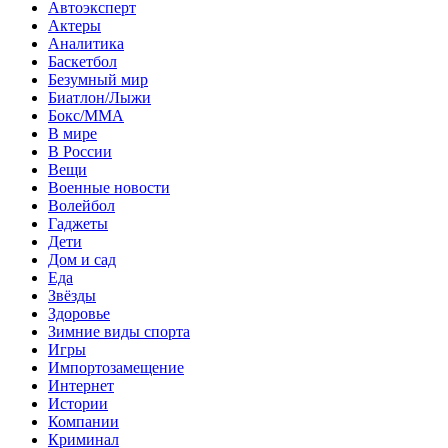
Автоэксперт
Актеры
Аналитика
Баскетбол
Безумный мир
Биатлон/Лыжи
Бокс/MMA
В мире
В России
Вещи
Военные новости
Волейбол
Гаджеты
Дети
Дом и сад
Еда
Звёзды
Здоровье
Зимние виды спорта
Игры
Импортозамещение
Интернет
Истории
Компании
Криминал