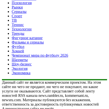
Психология
Рынки
Сериалы
Спорт
ТВ
Теннис
Технологии
Тренды
Фигурное катание
Фильмы и сериалы
Футбол
Хоккей
Чемпионат мира по футболу 2026
Шахматы
Шоу-бизнес
Экология
Экономика
Данный сайт не является коммерческим проектом. На этом
сайте ни чего не продают, ни чего не покупают, ни какие
услуги не оказываются. Сайт представляет собой ленту
новостей RSS канала news.rambler.ru, kommersant.ru,
newsru.com. Материалы публикуются без искажения,
ответственность за достоверность публикуемых новостей
Администрация сайта не несёт.