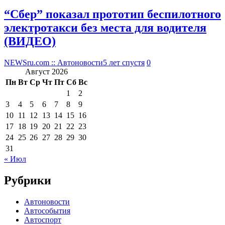
“Сбер” показал прототип беспилотного
электротакси без места для водителя
(ВИДЕО)
NEWSru.com :: Автоновости
5 лет спустя
0
Август 2026
Пн
Вт
Ср
Чт
Пт
Сб
Вс
1
2
3
4
5
6
7
8
9
10
11
12
13
14
15
16
17
18
19
20
21
22
23
24
25
26
27
28
29
30
31
« Июл
Рубрики
Автоновости
Автособытия
Автоспорт