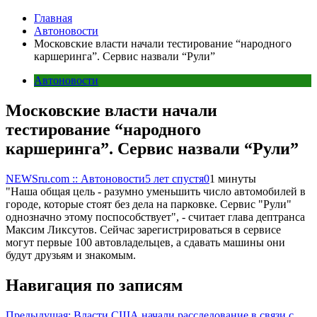
Главная
Автоновости
Московские власти начали тестирование “народного
каршеринга”. Сервис назвали “Рули”
Автоновости
Московские власти начали
тестирование “народного
каршеринга”. Сервис назвали “Рули”
NEWSru.com :: Автоновости
5 лет спустя
0
1 минуты
"Наша общая цель - разумно уменьшить число автомобилей в
городе, которые стоят без дела на парковке. Сервис "Рули"
однозначно этому поспособствует", - считает глава дептранса
Максим Ликсутов. Сейчас зарегистрироваться в сервисе
могут первые 100 автовладельцев, а сдавать машины они
будут друзьям и знакомым.
Навигация по записям
Предыдущая:
Власти США начали расследование в связи с