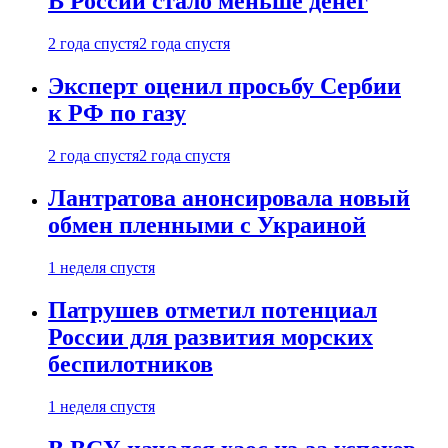
В России стало меньше денег
2 года спустя
2 года спустя
Эксперт оценил просьбу Сербии
к РФ по газу
2 года спустя
2 года спустя
Лантратова анонсировала новый
обмен пленными с Украиной
1 неделя спустя
Патрушев отметил потенциал
России для развития морских
беспилотников
1 неделя спустя