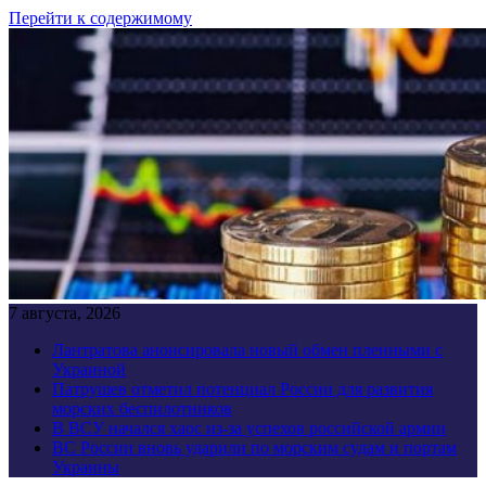
Перейти к содержимому
7 августа, 2026
Лантратова анонсировала новый обмен пленными с
Украиной
Патрушев отметил потенциал России для развития
морских беспилотников
В ВСУ начался хаос из-за успехов российской армии
ВС России вновь ударили по морским судам и портам
Украины