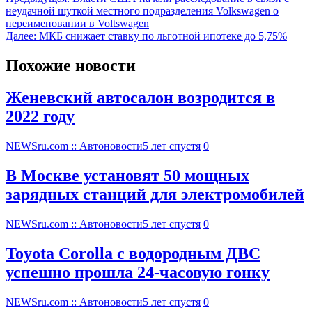
неудачной шуткой местного подразделения Volkswagen о
переименовании в Voltswagen
Далее:
МКБ снижает ставку по льготной ипотеке до 5,75%
Похожие новости
Женевский автосалон возродится в
2022 году
NEWSru.com :: Автоновости
5 лет спустя
0
В Москве установят 50 мощных
зарядных станций для электромобилей
NEWSru.com :: Автоновости
5 лет спустя
0
Toyota Corolla с водородным ДВС
успешно прошла 24-часовую гонку
NEWSru.com :: Автоновости
5 лет спустя
0