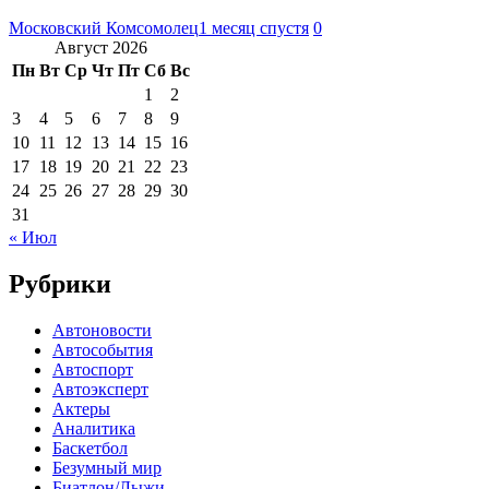
Московский Комсомолец
1 месяц спустя
0
Август 2026
Пн
Вт
Ср
Чт
Пт
Сб
Вс
1
2
3
4
5
6
7
8
9
10
11
12
13
14
15
16
17
18
19
20
21
22
23
24
25
26
27
28
29
30
31
« Июл
Рубрики
Автоновости
Автособытия
Автоспорт
Автоэксперт
Актеры
Аналитика
Баскетбол
Безумный мир
Биатлон/Лыжи