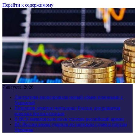
Перейти к содержимому
7 августа, 2026
Лантратова анонсировала новый обмен пленными с
Украиной
Патрушев отметил потенциал России для развития
морских беспилотников
В ВСУ начался хаос из-за успехов российской армии
ВС России вновь ударили по морским судам и портам
Украины