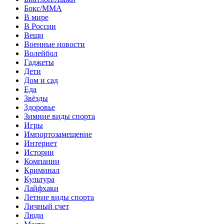
Бокс/MMA
В мире
В России
Вещи
Военные новости
Волейбол
Гаджеты
Дети
Дом и сад
Еда
Звёзды
Здоровье
Зимние виды спорта
Игры
Импортозамещение
Интернет
Истории
Компании
Криминал
Культура
Лайфхаки
Летние виды спорта
Личный счет
Люди