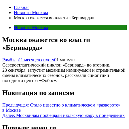
Главная
Новости Москвы
Москва окажется во власти «Бернварда»
Новости Москвы
Москва окажется во власти
«Бернварда»
Рамблер
11 месяцев спустя
0
1 минуты
Североатлантический циклон «Бернвард» во вторник,
23 сентября, запустит механизм неминуемой и стремительной
смены климатических сезонов, рассказали синоптики
погодного центра «Фобос».
Навигация по записям
Предыдущая:
Стало известно о климатическом «развороте»
в Москве
Далее:
Москвичам пообещали июльскую жару в понедельник
Похожие новости