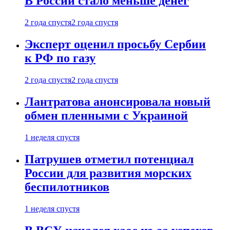
В России стало меньше денег
2 года спустя
2 года спустя
Эксперт оценил просьбу Сербии
к РФ по газу
2 года спустя
2 года спустя
Лантратова анонсировала новый
обмен пленными с Украиной
1 неделя спустя
Патрушев отметил потенциал
России для развития морских
беспилотников
1 неделя спустя