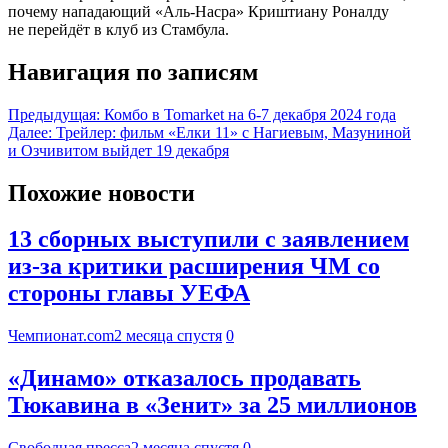
почему нападающий «Аль-Насра» Криштиану Роналду
не перейдёт в клуб из Стамбула.
Навигация по записям
Предыдущая:
Комбо в Tomarket на 6-7 декабря 2024 года
Далее:
Трейлер: фильм «Елки 11» с Нагиевым, Мазуниной
и Озчивитом выйдет 19 декабря
Похожие новости
13 сборных выступили с заявлением
из-за критики расширения ЧМ со
стороны главы УЕФА
Чемпионат.com
2 месяца спустя
0
«Динамо» отказалось продавать
Тюкавина в «Зенит» за 25 миллионов
Свободная пресса
2 месяца спустя
0