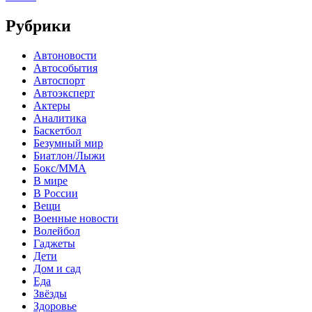
Рубрики
Автоновости
Автособытия
Автоспорт
Автоэксперт
Актеры
Аналитика
Баскетбол
Безумный мир
Биатлон/Лыжи
Бокс/MMA
В мире
В России
Вещи
Военные новости
Волейбол
Гаджеты
Дети
Дом и сад
Еда
Звёзды
Здоровье