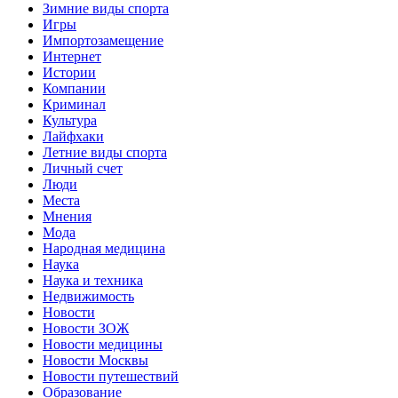
Зимние виды спорта
Игры
Импортозамещение
Интернет
Истории
Компании
Криминал
Культура
Лайфхаки
Летние виды спорта
Личный счет
Люди
Места
Мнения
Мода
Народная медицина
Наука
Наука и техника
Недвижимость
Новости
Новости ЗОЖ
Новости медицины
Новости Москвы
Новости путешествий
Образование