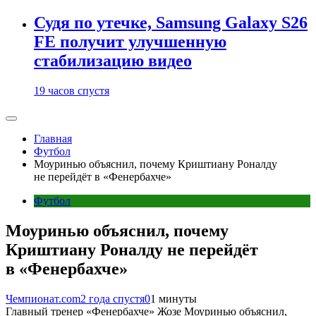
Судя по утечке, Samsung Galaxy S26
FE получит улучшенную
стабилизацию видео
19 часов спустя
Главная
Футбол
Моуринью объяснил, почему Криштиану Роналду
не перейдёт в «Фенербахче»
Футбол
Моуринью объяснил, почему
Криштиану Роналду не перейдёт
в «Фенербахче»
Чемпионат.com
2 года спустя
0
1 минуты
Главный тренер «Фенербахче» Жозе Моуринью объяснил,